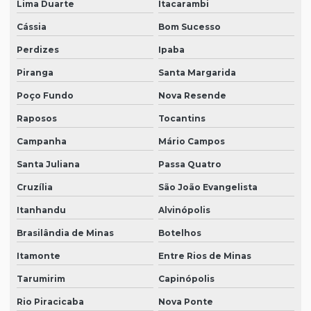
Lima Duarte
Itacarambi
Cássia
Bom Sucesso
Perdizes
Ipaba
Piranga
Santa Margarida
Poço Fundo
Nova Resende
Raposos
Tocantins
Campanha
Mário Campos
Santa Juliana
Passa Quatro
Cruzília
São João Evangelista
Itanhandu
Alvinópolis
Brasilândia de Minas
Botelhos
Itamonte
Entre Rios de Minas
Tarumirim
Capinópolis
Rio Piracicaba
Nova Ponte