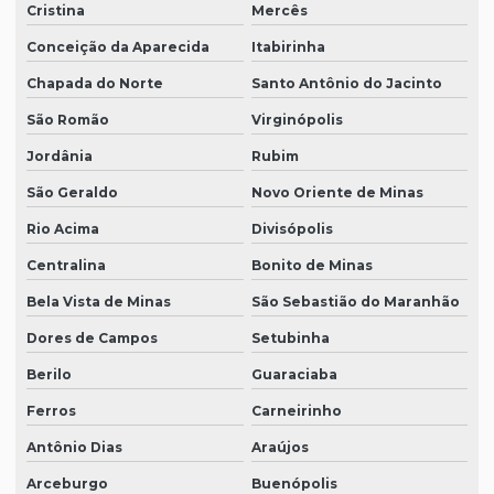
Cristina
Mercês
Conceição da Aparecida
Itabirinha
Chapada do Norte
Santo Antônio do Jacinto
São Romão
Virginópolis
Jordânia
Rubim
São Geraldo
Novo Oriente de Minas
Rio Acima
Divisópolis
Centralina
Bonito de Minas
Bela Vista de Minas
São Sebastião do Maranhão
Dores de Campos
Setubinha
Berilo
Guaraciaba
Ferros
Carneirinho
Antônio Dias
Araújos
Arceburgo
Buenópolis