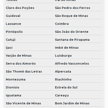
Claro dos Poções
São Pedro dos Ferros
Guidoval
São Roque de Minas
Lassance
Coimbra
Pintópolis
São João do Oriente
Catuji
Santana de Pirapama
Ijaci
Imbé de Minas
Varjão de Minas
Luisburgo
Serra dos Aimorés
Alfredo Vasconcelos
São Thomé das Letras
Alpercata
Montezuma
Riachinho
Dionísio
Estrela do Sul
Iguatama
Careaçu
São Vicente de Minas
Bom Jardim de Minas