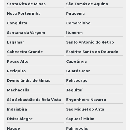
Santa Rita de Minas
São Tomás de Aquino
Nova Porteirinha
Piracema
Conquista
Comercinho
Santana da Vargem
Itumirim
Lagamar
Santo Antônio do Retiro
Cabeceira Grande
Espírito Santo do Dourado
Pouso Alto
Capetinga
Periquito
Guarda-Mor
Divinolândia de Minas
Felisburgo
Machacalis
Jequitaí
São Sebastião da Bela Vista
Engenheiro Navarro
Indaiabira
São Miguel do Anta
Divisa Alegre
Sapucaí-Mirim
Naque
Palmópolis