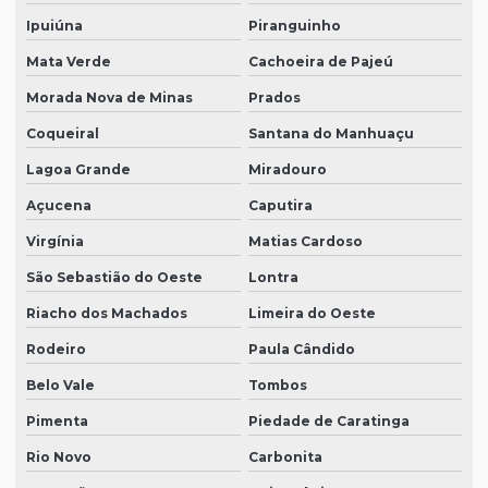
Ipuiúna
Piranguinho
Mata Verde
Cachoeira de Pajeú
Morada Nova de Minas
Prados
Coqueiral
Santana do Manhuaçu
Lagoa Grande
Miradouro
Açucena
Caputira
Virgínia
Matias Cardoso
São Sebastião do Oeste
Lontra
Riacho dos Machados
Limeira do Oeste
Rodeiro
Paula Cândido
Belo Vale
Tombos
Pimenta
Piedade de Caratinga
Rio Novo
Carbonita