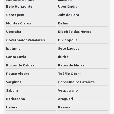
Belo Horizonte
Uberlândia
Contagem
Juiz de Fora
Montes Claros
Betim
Uberaba
Ribeirão das Neves
Governador Valadares
Divinópolis
Ipatinga
Sete Lagoas
Santa Luzia
Ibirité
Poços de Caldas
Patos de Minas
Pouso Alegre
Teófilo Otoni
Varginha
Conselheiro Lafaiete
Sabará
Vespasiano
Barbacena
Araguari
Itabira
Passos