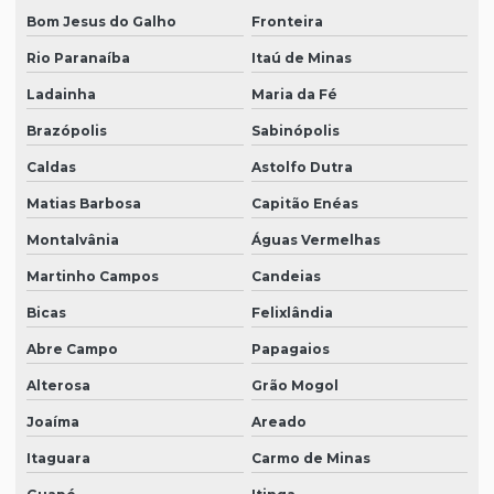
Bom Jesus do Galho
Fronteira
Rio Paranaíba
Itaú de Minas
Ladainha
Maria da Fé
Brazópolis
Sabinópolis
Caldas
Astolfo Dutra
Matias Barbosa
Capitão Enéas
Montalvânia
Águas Vermelhas
Martinho Campos
Candeias
Bicas
Felixlândia
Abre Campo
Papagaios
Alterosa
Grão Mogol
Joaíma
Areado
Itaguara
Carmo de Minas