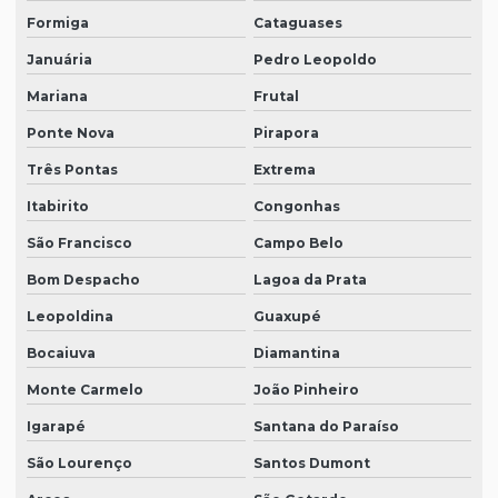
Formiga
Cataguases
Januária
Pedro Leopoldo
Mariana
Frutal
Ponte Nova
Pirapora
Três Pontas
Extrema
Itabirito
Congonhas
São Francisco
Campo Belo
Bom Despacho
Lagoa da Prata
Leopoldina
Guaxupé
Bocaiuva
Diamantina
Monte Carmelo
João Pinheiro
Igarapé
Santana do Paraíso
São Lourenço
Santos Dumont