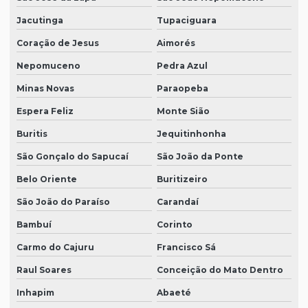
Jacutinga
Tupaciguara
Coração de Jesus
Aimorés
Nepomuceno
Pedra Azul
Minas Novas
Paraopeba
Espera Feliz
Monte Sião
Buritis
Jequitinhonha
São Gonçalo do Sapucaí
São João da Ponte
Belo Oriente
Buritizeiro
São João do Paraíso
Carandaí
Bambuí
Corinto
Carmo do Cajuru
Francisco Sá
Raul Soares
Conceição do Mato Dentro
Inhapim
Abaeté