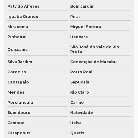
Paty do Alferes
Bom Jardim
Iguaba Grande
Piraí
Miracema
Miguel Pereira
Pinheiral
Itaocara
São José do Vale do Rio
Quissamã
Preto
Silva Jardim
Conceição de Macabu
Cordeiro
Porto Real
Cantagalo
Sapucaia
Mendes
Rio Claro
Porciúncula
Carmo
Sumidouro
Natividade
Cambuci
Italva
Carapebus
Quatis