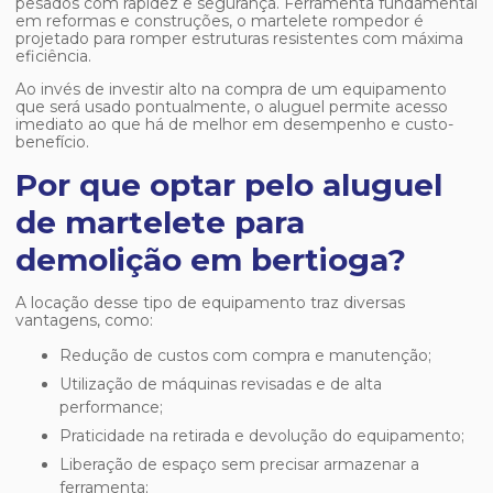
pesados com rapidez e segurança. Ferramenta fundamental
em reformas e construções, o martelete rompedor é
projetado para romper estruturas resistentes com máxima
eficiência.
Ao invés de investir alto na compra de um equipamento
que será usado pontualmente, o aluguel permite acesso
imediato ao que há de melhor em desempenho e custo-
benefício.
Por que optar pelo aluguel
de martelete para
demolição em bertioga?
A locação desse tipo de equipamento traz diversas
vantagens, como:
Redução de custos com compra e manutenção;
Utilização de máquinas revisadas e de alta
performance;
Praticidade na retirada e devolução do equipamento;
Liberação de espaço sem precisar armazenar a
ferramenta;