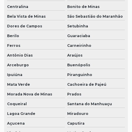
Centralina
Bonito de Minas
Bela Vista de Minas
São Sebastião do Maranhão
Dores de Campos
Setubinha
Berilo
Guaraciaba
Ferros
Carneirinho
Antônio Dias
Araújos
Arceburgo
Buenópolis
Ipuiúna
Piranguinho
Mata Verde
Cachoeira de Pajeú
Morada Nova de Minas
Prados
Coqueiral
Santana do Manhuaçu
Lagoa Grande
Miradouro
Açucena
Caputira