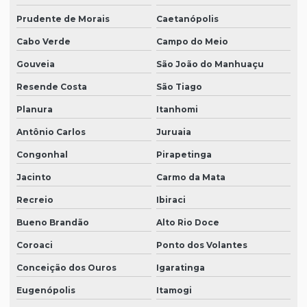
Prudente de Morais
Caetanópolis
Cabo Verde
Campo do Meio
Gouveia
São João do Manhuaçu
Resende Costa
São Tiago
Planura
Itanhomi
Antônio Carlos
Juruaia
Congonhal
Pirapetinga
Jacinto
Carmo da Mata
Recreio
Ibiraci
Bueno Brandão
Alto Rio Doce
Coroaci
Ponto dos Volantes
Conceição dos Ouros
Igaratinga
Eugenópolis
Itamogi