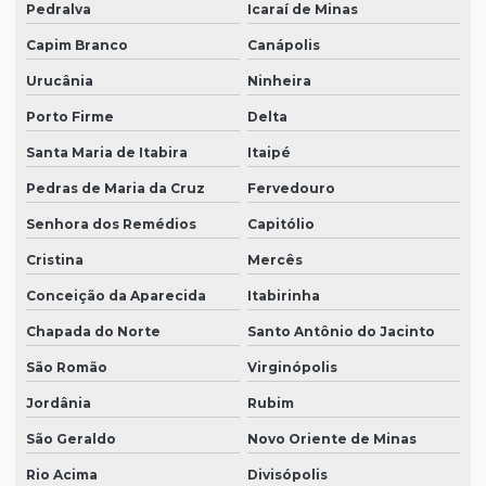
Pedralva
Icaraí de Minas
Capim Branco
Canápolis
Urucânia
Ninheira
Porto Firme
Delta
Santa Maria de Itabira
Itaipé
Pedras de Maria da Cruz
Fervedouro
Senhora dos Remédios
Capitólio
Cristina
Mercês
Conceição da Aparecida
Itabirinha
Chapada do Norte
Santo Antônio do Jacinto
São Romão
Virginópolis
Jordânia
Rubim
São Geraldo
Novo Oriente de Minas
Rio Acima
Divisópolis