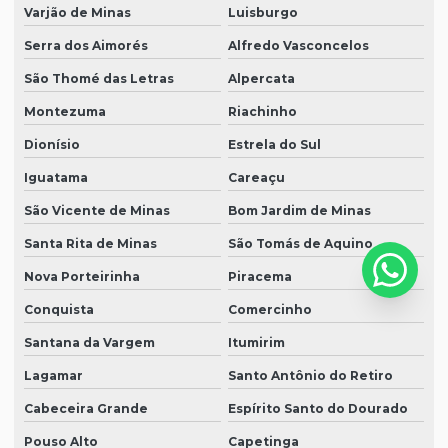
Varjão de Minas
Luisburgo
Serra dos Aimorés
Alfredo Vasconcelos
São Thomé das Letras
Alpercata
Montezuma
Riachinho
Dionísio
Estrela do Sul
Iguatama
Careaçu
São Vicente de Minas
Bom Jardim de Minas
Santa Rita de Minas
São Tomás de Aquino
Nova Porteirinha
Piracema
Conquista
Comercinho
Santana da Vargem
Itumirim
Lagamar
Santo Antônio do Retiro
Cabeceira Grande
Espírito Santo do Dourado
Pouso Alto
Capetinga