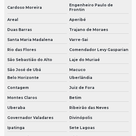
Engenheiro Paulo de
Cardoso Moreira
Frontin
Areal
Aperibé
Duas Barras
Trajano de Moraes
Santa Maria Madalena
Varre-Sai
Rio das Flores
Comendador Levy Gasparian
São Sebastião do Alto
Laje do Muriaé
São José de Ubá
Macuco
Belo Horizonte
Uberlândia
Contagem
Juiz de Fora
Montes Claros
Betim
Uberaba
Ribeirão das Neves
Governador Valadares
Divinópolis
Ipatinga
Sete Lagoas