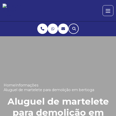
Home
Informações
Aluguel de martelete para demolição em bertioga
Aluguel de martelete
para demolição em