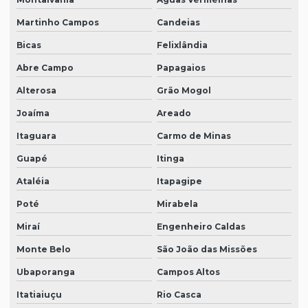
Martinho Campos
Candeias
Bicas
Felixlândia
Abre Campo
Papagaios
Alterosa
Grão Mogol
Joaíma
Areado
Itaguara
Carmo de Minas
Guapé
Itinga
Ataléia
Itapagipe
Poté
Mirabela
Miraí
Engenheiro Caldas
Monte Belo
São João das Missões
Ubaporanga
Campos Altos
Itatiaiuçu
Rio Casca