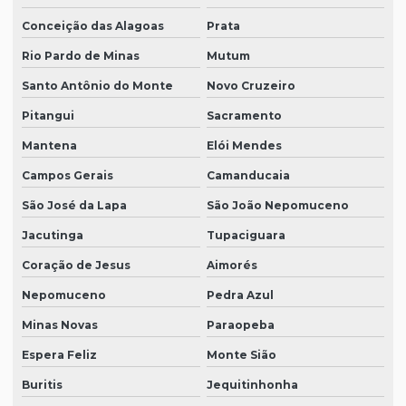
Conceição das Alagoas
Prata
Rio Pardo de Minas
Mutum
Santo Antônio do Monte
Novo Cruzeiro
Pitangui
Sacramento
Mantena
Elói Mendes
Campos Gerais
Camanducaia
São José da Lapa
São João Nepomuceno
Jacutinga
Tupaciguara
Coração de Jesus
Aimorés
Nepomuceno
Pedra Azul
Minas Novas
Paraopeba
Espera Feliz
Monte Sião
Buritis
Jequitinhonha