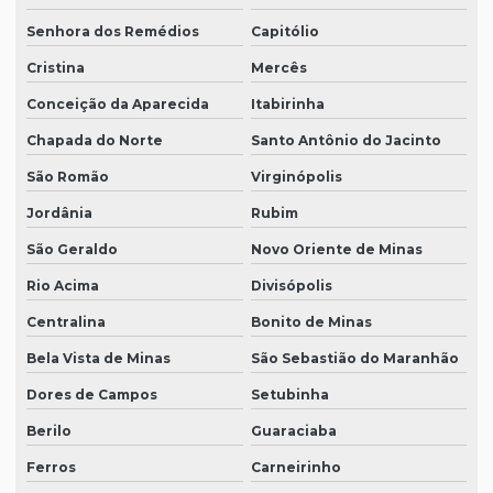
Senhora dos Remédios
Capitólio
Cristina
Mercês
Conceição da Aparecida
Itabirinha
Chapada do Norte
Santo Antônio do Jacinto
São Romão
Virginópolis
Jordânia
Rubim
São Geraldo
Novo Oriente de Minas
Rio Acima
Divisópolis
Centralina
Bonito de Minas
Bela Vista de Minas
São Sebastião do Maranhão
Dores de Campos
Setubinha
Berilo
Guaraciaba
Ferros
Carneirinho