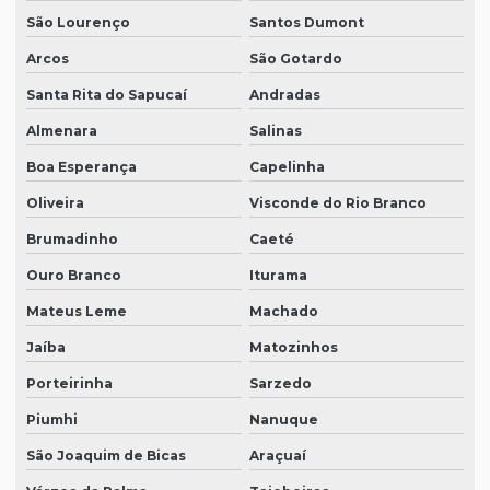
São Lourenço
Santos Dumont
Arcos
São Gotardo
Santa Rita do Sapucaí
Andradas
Almenara
Salinas
Boa Esperança
Capelinha
Oliveira
Visconde do Rio Branco
Brumadinho
Caeté
Ouro Branco
Iturama
Mateus Leme
Machado
Jaíba
Matozinhos
Porteirinha
Sarzedo
Piumhi
Nanuque
São Joaquim de Bicas
Araçuaí