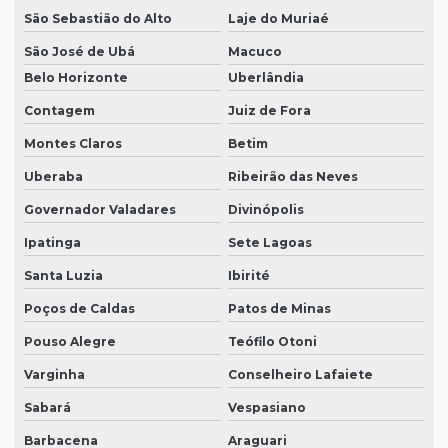
São Sebastião do Alto
Laje do Muriaé
São José de Ubá
Macuco
Belo Horizonte
Uberlândia
Contagem
Juiz de Fora
Montes Claros
Betim
Uberaba
Ribeirão das Neves
Governador Valadares
Divinópolis
Ipatinga
Sete Lagoas
Santa Luzia
Ibirité
Poços de Caldas
Patos de Minas
Pouso Alegre
Teófilo Otoni
Varginha
Conselheiro Lafaiete
Sabará
Vespasiano
Barbacena
Araguari