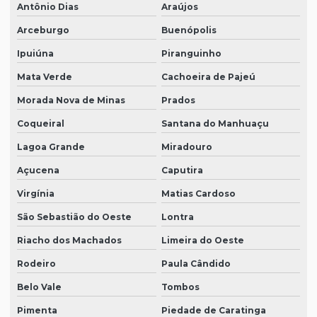
Antônio Dias
Araújos
Arceburgo
Buenópolis
Ipuiúna
Piranguinho
Mata Verde
Cachoeira de Pajeú
Morada Nova de Minas
Prados
Coqueiral
Santana do Manhuaçu
Lagoa Grande
Miradouro
Açucena
Caputira
Virgínia
Matias Cardoso
São Sebastião do Oeste
Lontra
Riacho dos Machados
Limeira do Oeste
Rodeiro
Paula Cândido
Belo Vale
Tombos
Pimenta
Piedade de Caratinga