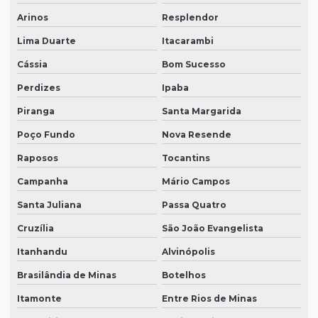
Arinos
Resplendor
Lima Duarte
Itacarambi
Cássia
Bom Sucesso
Perdizes
Ipaba
Piranga
Santa Margarida
Poço Fundo
Nova Resende
Raposos
Tocantins
Campanha
Mário Campos
Santa Juliana
Passa Quatro
Cruzília
São João Evangelista
Itanhandu
Alvinópolis
Brasilândia de Minas
Botelhos
Itamonte
Entre Rios de Minas