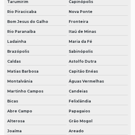
Tarumirim
Capinópolis
Rio Piracicaba
Nova Ponte
Bom Jesus do Galho
Fronteira
Rio Paranaíba
Itaú de Minas
Ladainha
Maria da Fé
Brazópolis
Sabinópolis
Caldas
Astolfo Dutra
Matias Barbosa
Capitão Enéas
Montalvânia
Águas Vermelhas
Martinho Campos
Candeias
Bicas
Felixlândia
Abre Campo
Papagaios
Alterosa
Grão Mogol
Joaíma
Areado