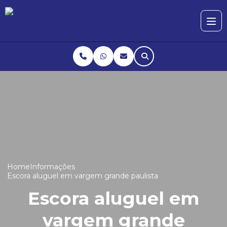
Home
Informações
Escora aluguel em vargem grande paulista
Escora aluguel em
vargem grande