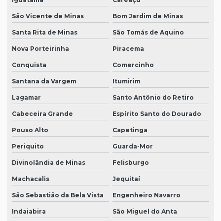
São Vicente de Minas
Bom Jardim de Minas
Santa Rita de Minas
São Tomás de Aquino
Nova Porteirinha
Piracema
Conquista
Comercinho
Santana da Vargem
Itumirim
Lagamar
Santo Antônio do Retiro
Cabeceira Grande
Espírito Santo do Dourado
Pouso Alto
Capetinga
Periquito
Guarda-Mor
Divinolândia de Minas
Felisburgo
Machacalis
Jequitaí
São Sebastião da Bela Vista
Engenheiro Navarro
Indaiabira
São Miguel do Anta