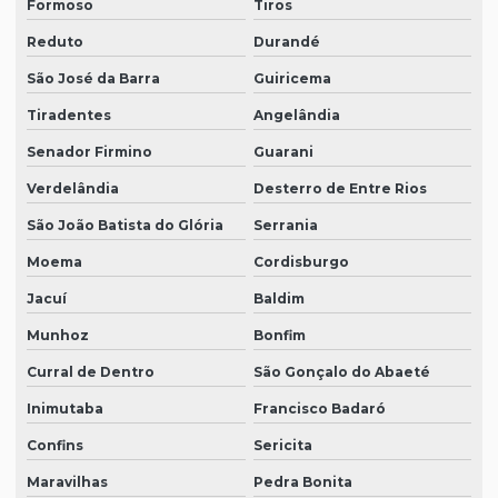
Formoso
Tiros
Reduto
Durandé
São José da Barra
Guiricema
Tiradentes
Angelândia
Senador Firmino
Guarani
Verdelândia
Desterro de Entre Rios
São João Batista do Glória
Serrania
Moema
Cordisburgo
Jacuí
Baldim
Munhoz
Bonfim
Curral de Dentro
São Gonçalo do Abaeté
Inimutaba
Francisco Badaró
Confins
Sericita
Maravilhas
Pedra Bonita