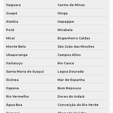
Itaguara
Carmo de Minas
Guapé
Itinga
Ataléia
Itapagipe
Poté
Mirabela
Miraí
Engenheiro Caldas
Monte Belo
São João das Missões
Ubaporanga
Campos Altos
Itatiaiuçu
Rio Casca
Santa Maria do Suaçuí
Lagoa Dourada
Ilicínea
Mar de Espanha
Itapeva
Bom Repouso
Rio Vermelho
Dores do Indaiá
Água Boa
Conceição do Rio Verde