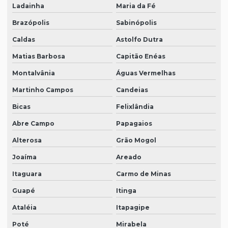
Ladainha
Maria da Fé
Brazópolis
Sabinópolis
Caldas
Astolfo Dutra
Matias Barbosa
Capitão Enéas
Montalvânia
Águas Vermelhas
Martinho Campos
Candeias
Bicas
Felixlândia
Abre Campo
Papagaios
Alterosa
Grão Mogol
Joaíma
Areado
Itaguara
Carmo de Minas
Guapé
Itinga
Ataléia
Itapagipe
Poté
Mirabela