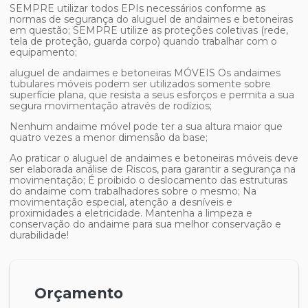
SEMPRE utilizar todos EPIs necessários conforme as
normas de segurança do
aluguel de andaimes e betoneiras
em questão; SEMPRE utilize as proteções coletivas (rede,
tela de proteção, guarda corpo) quando trabalhar com o
equipamento;
aluguel de andaimes e betoneiras
MÓVEIS Os andaimes
tubulares móveis podem ser utilizados somente sobre
superfície plana, que resista a seus esforços e permita a sua
segura movimentação através de rodízios;
Nenhum andaime móvel pode ter a sua altura maior que
quatro vezes a menor dimensão da base;
Ao praticar o
aluguel de andaimes e betoneiras
móveis deve
ser elaborada análise de Riscos, para garantir a segurança na
movimentação; É proibido o deslocamento das estruturas
do andaime com trabalhadores sobre o mesmo; Na
movimentação especial, atenção a desníveis e
proximidades a eletricidade. Mantenha a limpeza e
conservação do andaime para sua melhor conservação e
durabilidade!
Orçamento