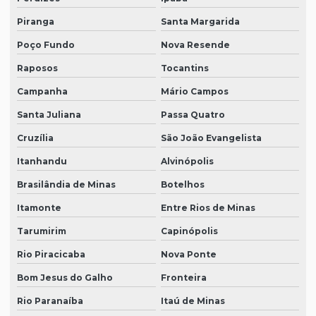
Piranga
Santa Margarida
Poço Fundo
Nova Resende
Raposos
Tocantins
Campanha
Mário Campos
Santa Juliana
Passa Quatro
Cruzília
São João Evangelista
Itanhandu
Alvinópolis
Brasilândia de Minas
Botelhos
Itamonte
Entre Rios de Minas
Tarumirim
Capinópolis
Rio Piracicaba
Nova Ponte
Bom Jesus do Galho
Fronteira
Rio Paranaíba
Itaú de Minas