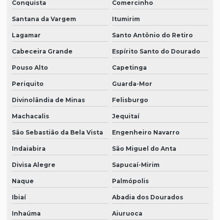
Conquista
Comercinho
Santana da Vargem
Itumirim
Lagamar
Santo Antônio do Retiro
Cabeceira Grande
Espírito Santo do Dourado
Pouso Alto
Capetinga
Periquito
Guarda-Mor
Divinolândia de Minas
Felisburgo
Machacalis
Jequitaí
São Sebastião da Bela Vista
Engenheiro Navarro
Indaiabira
São Miguel do Anta
Divisa Alegre
Sapucaí-Mirim
Naque
Palmópolis
Ibiaí
Abadia dos Dourados
Inhaúma
Aiuruoca