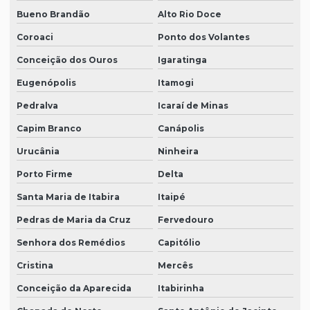
Bueno Brandão
Alto Rio Doce
Coroaci
Ponto dos Volantes
Conceição dos Ouros
Igaratinga
Eugenópolis
Itamogi
Pedralva
Icaraí de Minas
Capim Branco
Canápolis
Urucânia
Ninheira
Porto Firme
Delta
Santa Maria de Itabira
Itaipé
Pedras de Maria da Cruz
Fervedouro
Senhora dos Remédios
Capitólio
Cristina
Mercês
Conceição da Aparecida
Itabirinha