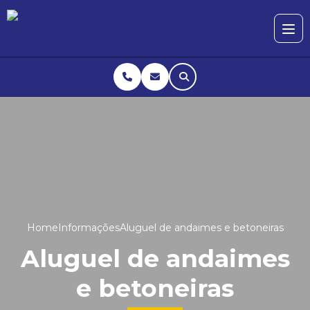
Home
Informações
Aluguel de andaimes e betoneiras
Aluguel de andaimes
e betoneiras