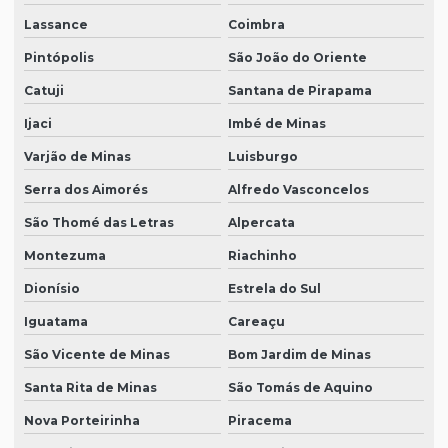
Lassance
Coimbra
Pintópolis
São João do Oriente
Catuji
Santana de Pirapama
Ijaci
Imbé de Minas
Varjão de Minas
Luisburgo
Serra dos Aimorés
Alfredo Vasconcelos
São Thomé das Letras
Alpercata
Montezuma
Riachinho
Dionísio
Estrela do Sul
Iguatama
Careaçu
São Vicente de Minas
Bom Jardim de Minas
Santa Rita de Minas
São Tomás de Aquino
Nova Porteirinha
Piracema