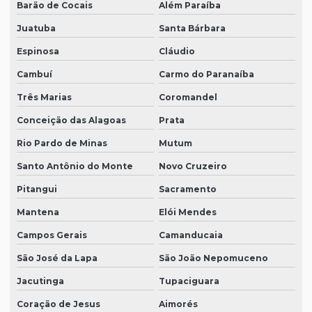
Barão de Cocais
Além Paraíba
Juatuba
Santa Bárbara
Espinosa
Cláudio
Cambuí
Carmo do Paranaíba
Três Marias
Coromandel
Conceição das Alagoas
Prata
Rio Pardo de Minas
Mutum
Santo Antônio do Monte
Novo Cruzeiro
Pitangui
Sacramento
Mantena
Elói Mendes
Campos Gerais
Camanducaia
São José da Lapa
São João Nepomuceno
Jacutinga
Tupaciguara
Coração de Jesus
Aimorés