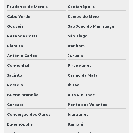
Prudente de Morais
Caetanópolis
Cabo Verde
Campo do Meio
Gouveia
São João do Manhuaçu
Resende Costa
São Tiago
Planura
Itanhomi
Antônio Carlos
Juruaia
Congonhal
Pirapetinga
Jacinto
Carmo da Mata
Recreio
Ibiraci
Bueno Brandão
Alto Rio Doce
Coroaci
Ponto dos Volantes
Conceição dos Ouros
Igaratinga
Eugenópolis
Itamogi