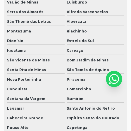
Varjão de Minas
Luisburgo
Serra dos Aimorés
Alfredo Vasconcelos
São Thomé das Letras
Alpercata
Montezuma
Riachinho
Dionísio
Estrela do Sul
Iguatama
Careaçu
São Vicente de Minas
Bom Jardim de Minas
Santa Rita de Minas
São Tomás de Aquino
Nova Porteirinha
Piracema
Conquista
Comercinho
Santana da Vargem
Itumirim
Lagamar
Santo Antônio do Retiro
Cabeceira Grande
Espírito Santo do Dourado
Pouso Alto
Capetinga