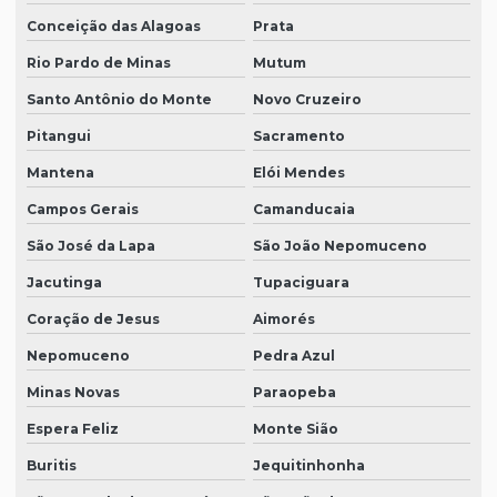
Conceição das Alagoas
Prata
Rio Pardo de Minas
Mutum
Santo Antônio do Monte
Novo Cruzeiro
Pitangui
Sacramento
Mantena
Elói Mendes
Campos Gerais
Camanducaia
São José da Lapa
São João Nepomuceno
Jacutinga
Tupaciguara
Coração de Jesus
Aimorés
Nepomuceno
Pedra Azul
Minas Novas
Paraopeba
Espera Feliz
Monte Sião
Buritis
Jequitinhonha