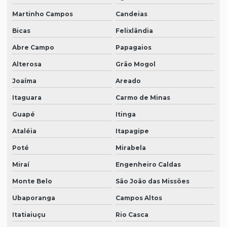
Martinho Campos
Candeias
Bicas
Felixlândia
Abre Campo
Papagaios
Alterosa
Grão Mogol
Joaíma
Areado
Itaguara
Carmo de Minas
Guapé
Itinga
Ataléia
Itapagipe
Poté
Mirabela
Miraí
Engenheiro Caldas
Monte Belo
São João das Missões
Ubaporanga
Campos Altos
Itatiaiuçu
Rio Casca