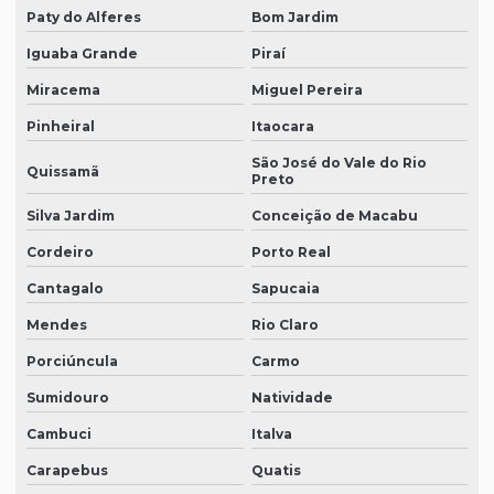
Paty do Alferes
Bom Jardim
Iguaba Grande
Piraí
Miracema
Miguel Pereira
Pinheiral
Itaocara
São José do Vale do Rio
Quissamã
Preto
Silva Jardim
Conceição de Macabu
Cordeiro
Porto Real
Cantagalo
Sapucaia
Mendes
Rio Claro
Porciúncula
Carmo
Sumidouro
Natividade
Cambuci
Italva
Carapebus
Quatis