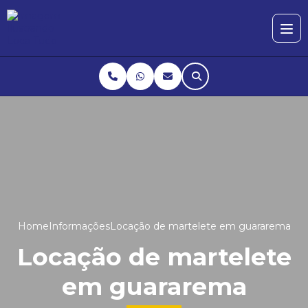
Home
Informações
Locação de martelete em guararema
Locação de martelete
em guararema