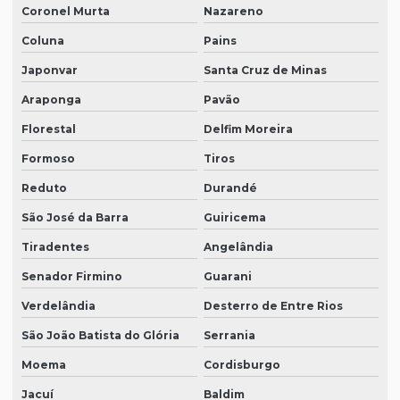
Coronel Murta
Nazareno
Coluna
Pains
Japonvar
Santa Cruz de Minas
Araponga
Pavão
Florestal
Delfim Moreira
Formoso
Tiros
Reduto
Durandé
São José da Barra
Guiricema
Tiradentes
Angelândia
Senador Firmino
Guarani
Verdelândia
Desterro de Entre Rios
São João Batista do Glória
Serrania
Moema
Cordisburgo
Jacuí
Baldim