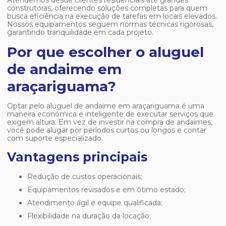
Atendemos desde clientes residenciais até grandes
construtoras, oferecendo soluções completas para quem
busca eficiência na execução de tarefas em locais elevados.
Nossos equipamentos seguem normas técnicas rigorosas,
garantindo tranquilidade em cada projeto.
Por que escolher o aluguel
de andaime em
araçariguama?
Optar pelo
aluguel de andaime em araçariguama
é uma
maneira econômica e inteligente de executar serviços que
exigem altura. Em vez de investir na compra de andaimes,
você pode alugar por períodos curtos ou longos e contar
com suporte especializado.
Vantagens principais
Redução de custos operacionais;
Equipamentos revisados e em ótimo estado;
Atendimento ágil e equipe qualificada;
Flexibilidade na duração da locação;