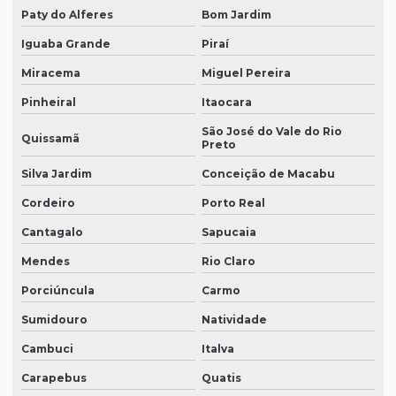
Paty do Alferes
Bom Jardim
Iguaba Grande
Piraí
Miracema
Miguel Pereira
Pinheiral
Itaocara
São José do Vale do Rio
Quissamã
Preto
Silva Jardim
Conceição de Macabu
Cordeiro
Porto Real
Cantagalo
Sapucaia
Mendes
Rio Claro
Porciúncula
Carmo
Sumidouro
Natividade
Cambuci
Italva
Carapebus
Quatis