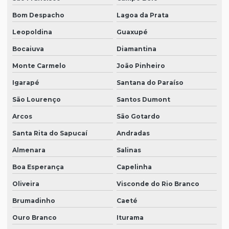
Bom Despacho
Lagoa da Prata
Leopoldina
Guaxupé
Bocaiuva
Diamantina
Monte Carmelo
João Pinheiro
Igarapé
Santana do Paraíso
São Lourenço
Santos Dumont
Arcos
São Gotardo
Santa Rita do Sapucaí
Andradas
Almenara
Salinas
Boa Esperança
Capelinha
Oliveira
Visconde do Rio Branco
Brumadinho
Caeté
Ouro Branco
Iturama