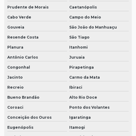
Prudente de Morais
Caetanópolis
Cabo Verde
Campo do Meio
Gouveia
São João do Manhuaçu
Resende Costa
São Tiago
Planura
Itanhomi
Antônio Carlos
Juruaia
Congonhal
Pirapetinga
Jacinto
Carmo da Mata
Recreio
Ibiraci
Bueno Brandão
Alto Rio Doce
Coroaci
Ponto dos Volantes
Conceição dos Ouros
Igaratinga
Eugenópolis
Itamogi