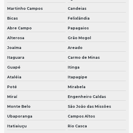
Martinho Campos
Candeias
Bicas
Felixlândia
Abre Campo
Papagaios
Alterosa
Grão Mogol
Joaíma
Areado
Itaguara
Carmo de Minas
Guapé
Itinga
Ataléia
Itapagipe
Poté
Mirabela
Miraí
Engenheiro Caldas
Monte Belo
São João das Missões
Ubaporanga
Campos Altos
Itatiaiuçu
Rio Casca