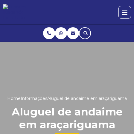
Home
Informações
Aluguel de andaime em araçariguama
Aluguel de andaime
em araçariguama