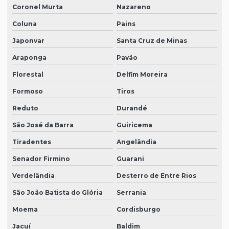
Coronel Murta
Nazareno
Coluna
Pains
Japonvar
Santa Cruz de Minas
Araponga
Pavão
Florestal
Delfim Moreira
Formoso
Tiros
Reduto
Durandé
São José da Barra
Guiricema
Tiradentes
Angelândia
Senador Firmino
Guarani
Verdelândia
Desterro de Entre Rios
São João Batista do Glória
Serrania
Moema
Cordisburgo
Jacuí
Baldim