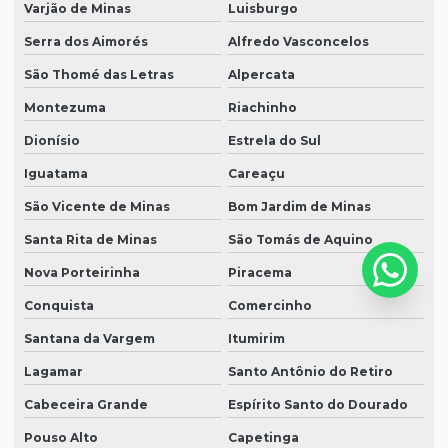
Varjão de Minas
Luisburgo
Serra dos Aimorés
Alfredo Vasconcelos
São Thomé das Letras
Alpercata
Montezuma
Riachinho
Dionísio
Estrela do Sul
Iguatama
Careaçu
São Vicente de Minas
Bom Jardim de Minas
Santa Rita de Minas
São Tomás de Aquino
Nova Porteirinha
Piracema
Conquista
Comercinho
Santana da Vargem
Itumirim
Lagamar
Santo Antônio do Retiro
Cabeceira Grande
Espírito Santo do Dourado
Pouso Alto
Capetinga