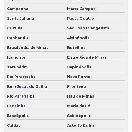
Campanha
Mário Campos
Santa Juliana
Passa Quatro
Cruzília
São João Evangelista
Itanhandu
Alvinópolis
Brasilândia de Minas
Botelhos
Itamonte
Entre Rios de Minas
Tarumirim
Capinópolis
Rio Piracicaba
Nova Ponte
Bom Jesus do Galho
Fronteira
Rio Paranaíba
Itaú de Minas
Ladainha
Maria da Fé
Brazópolis
Sabinópolis
Caldas
Astolfo Dutra