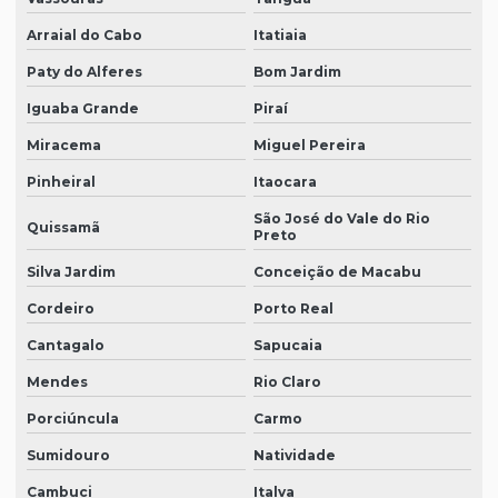
Arraial do Cabo
Itatiaia
Paty do Alferes
Bom Jardim
Iguaba Grande
Piraí
Miracema
Miguel Pereira
Pinheiral
Itaocara
São José do Vale do Rio
Quissamã
Preto
Silva Jardim
Conceição de Macabu
Cordeiro
Porto Real
Cantagalo
Sapucaia
Mendes
Rio Claro
Porciúncula
Carmo
Sumidouro
Natividade
Cambuci
Italva