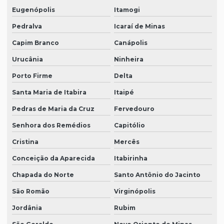
Eugenópolis
Itamogi
Pedralva
Icaraí de Minas
Capim Branco
Canápolis
Urucânia
Ninheira
Porto Firme
Delta
Santa Maria de Itabira
Itaipé
Pedras de Maria da Cruz
Fervedouro
Senhora dos Remédios
Capitólio
Cristina
Mercês
Conceição da Aparecida
Itabirinha
Chapada do Norte
Santo Antônio do Jacinto
São Romão
Virginópolis
Jordânia
Rubim