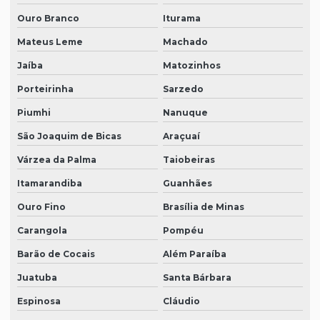
Ouro Branco
Iturama
Mateus Leme
Machado
Jaíba
Matozinhos
Porteirinha
Sarzedo
Piumhi
Nanuque
São Joaquim de Bicas
Araçuaí
Várzea da Palma
Taiobeiras
Itamarandiba
Guanhães
Ouro Fino
Brasília de Minas
Carangola
Pompéu
Barão de Cocais
Além Paraíba
Juatuba
Santa Bárbara
Espinosa
Cláudio