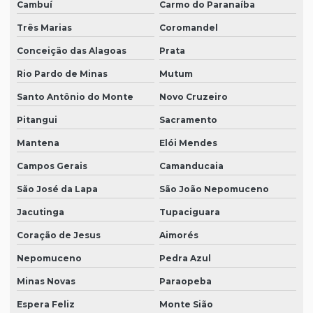
Cambuí
Carmo do Paranaíba
Três Marias
Coromandel
Conceição das Alagoas
Prata
Rio Pardo de Minas
Mutum
Santo Antônio do Monte
Novo Cruzeiro
Pitangui
Sacramento
Mantena
Elói Mendes
Campos Gerais
Camanducaia
São José da Lapa
São João Nepomuceno
Jacutinga
Tupaciguara
Coração de Jesus
Aimorés
Nepomuceno
Pedra Azul
Minas Novas
Paraopeba
Espera Feliz
Monte Sião