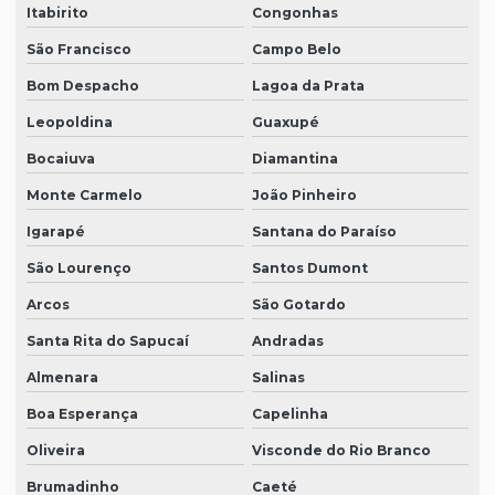
Itabirito
Congonhas
São Francisco
Campo Belo
Bom Despacho
Lagoa da Prata
Leopoldina
Guaxupé
Bocaiuva
Diamantina
Monte Carmelo
João Pinheiro
Igarapé
Santana do Paraíso
São Lourenço
Santos Dumont
Arcos
São Gotardo
Santa Rita do Sapucaí
Andradas
Almenara
Salinas
Boa Esperança
Capelinha
Oliveira
Visconde do Rio Branco
Brumadinho
Caeté