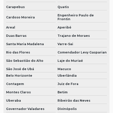
Carapebus
Quatis
Engenheiro Paulo de
Cardoso Moreira
Frontin
Areal
Aperibé
Duas Barras
Trajano de Moraes
Santa Maria Madalena
Varre-Sai
Rio das Flores
Comendador Levy Gasparian
São Sebastião do Alto
Laje do Muriaé
São José de Ubá
Macuco
Belo Horizonte
Uberlândia
Contagem
Juiz de Fora
Montes Claros
Betim
Uberaba
Ribeirão das Neves
Governador Valadares
Divinópolis