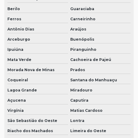
Berilo
Guaraciaba
Ferros
Carneirinho
Antônio Dias
Araújos
Arceburgo
Buenópolis
Ipuiúna
Piranguinho
Mata Verde
Cachoeira de Pajeú
Morada Nova de Minas
Prados
Coqueiral
Santana do Manhuaçu
Lagoa Grande
Miradouro
Açucena
Caputira
Virgínia
Matias Cardoso
São Sebastião do Oeste
Lontra
Riacho dos Machados
Limeira do Oeste