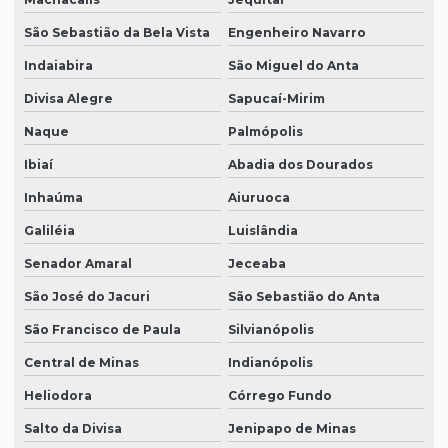
São Sebastião da Bela Vista
Engenheiro Navarro
Indaiabira
São Miguel do Anta
Divisa Alegre
Sapucaí-Mirim
Naque
Palmópolis
Ibiaí
Abadia dos Dourados
Inhaúma
Aiuruoca
Galiléia
Luislândia
Senador Amaral
Jeceaba
São José do Jacuri
São Sebastião do Anta
São Francisco de Paula
Silvianópolis
Central de Minas
Indianópolis
Heliodora
Córrego Fundo
Salto da Divisa
Jenipapo de Minas