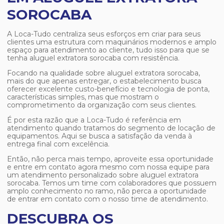
SOROCABA
A Loca-Tudo centraliza seus esforços em criar para seus
clientes uma estrutura com maquinários modernos e amplo
espaço para atendimento ao cliente, tudo isso para que se
tenha
aluguel extratora sorocaba
com resistência.
Focando na qualidade sobre
aluguel extratora sorocaba
,
mais do que apenas entregar, o estabelecimento busca
oferecer excelente custo-benefício e tecnologia de ponta,
características simples, mas que mostram o
comprometimento da organização com seus clientes.
É por esta razão que a Loca-Tudo é referência em
atendimento quando tratamos do segmento de locação de
equipamentos. Aqui se busca a satisfação da venda à
entrega final com excelência.
Então, não perca mais tempo, aproveite essa oportunidade
e entre em contato agora mesmo com nossa equipe para
um atendimento personalizado sobre
aluguel extratora
sorocaba
. Temos um time com colaboradores que possuem
amplo conhecimento no ramo, não perca a oportunidade
de entrar em contato com o nosso time de atendimento.
DESCUBRA OS