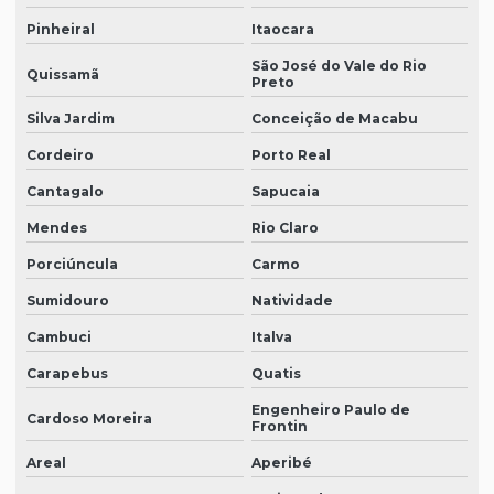
Pinheiral
Itaocara
São José do Vale do Rio
Quissamã
Preto
Silva Jardim
Conceição de Macabu
Cordeiro
Porto Real
Cantagalo
Sapucaia
Mendes
Rio Claro
Porciúncula
Carmo
Sumidouro
Natividade
Cambuci
Italva
Carapebus
Quatis
Engenheiro Paulo de
Cardoso Moreira
Frontin
Areal
Aperibé