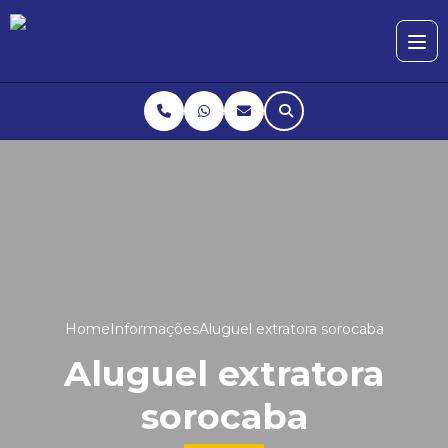
Home
Informações
Aluguel extratora sorocaba
Aluguel extratora
sorocaba