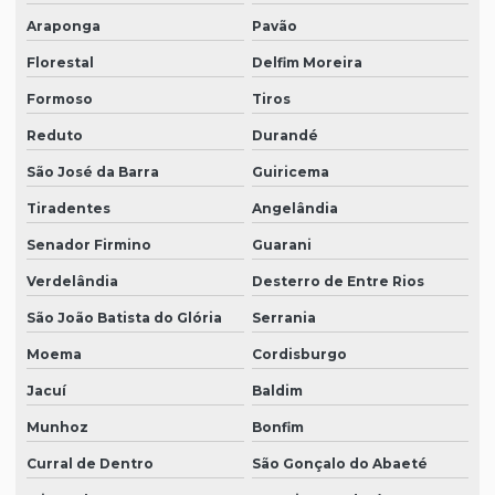
Araponga
Pavão
Florestal
Delfim Moreira
Formoso
Tiros
Reduto
Durandé
São José da Barra
Guiricema
Tiradentes
Angelândia
Senador Firmino
Guarani
Verdelândia
Desterro de Entre Rios
São João Batista do Glória
Serrania
Moema
Cordisburgo
Jacuí
Baldim
Munhoz
Bonfim
Curral de Dentro
São Gonçalo do Abaeté