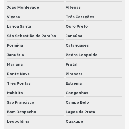
João Monlevade
Alfenas
Viçosa
Três Corações
Lagoa Santa
Ouro Preto
São Sebastião do Paraíso
Janaúba
Formiga
Cataguases
Januária
Pedro Leopoldo
Mariana
Frutal
Ponte Nova
Pirapora
Três Pontas
Extrema
Itabirito
Congonhas
São Francisco
Campo Belo
Bom Despacho
Lagoa da Prata
Leopoldina
Guaxupé