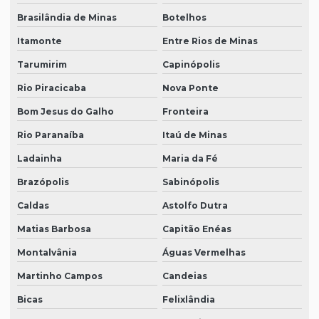
Brasilândia de Minas
Botelhos
Itamonte
Entre Rios de Minas
Tarumirim
Capinópolis
Rio Piracicaba
Nova Ponte
Bom Jesus do Galho
Fronteira
Rio Paranaíba
Itaú de Minas
Ladainha
Maria da Fé
Brazópolis
Sabinópolis
Caldas
Astolfo Dutra
Matias Barbosa
Capitão Enéas
Montalvânia
Águas Vermelhas
Martinho Campos
Candeias
Bicas
Felixlândia