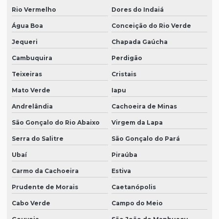
Rio Vermelho
Dores do Indaiá
Água Boa
Conceição do Rio Verde
Jequeri
Chapada Gaúcha
Cambuquira
Perdigão
Teixeiras
Cristais
Mato Verde
Iapu
Andrelândia
Cachoeira de Minas
São Gonçalo do Rio Abaixo
Virgem da Lapa
Serra do Salitre
São Gonçalo do Pará
Ubaí
Piraúba
Carmo da Cachoeira
Estiva
Prudente de Morais
Caetanópolis
Cabo Verde
Campo do Meio