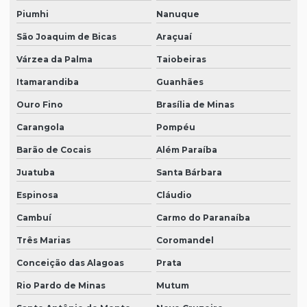
Piumhi
Nanuque
São Joaquim de Bicas
Araçuaí
Várzea da Palma
Taiobeiras
Itamarandiba
Guanhães
Ouro Fino
Brasília de Minas
Carangola
Pompéu
Barão de Cocais
Além Paraíba
Juatuba
Santa Bárbara
Espinosa
Cláudio
Cambuí
Carmo do Paranaíba
Três Marias
Coromandel
Conceição das Alagoas
Prata
Rio Pardo de Minas
Mutum