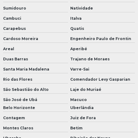
Sumidouro
Natividade
Cambuci
Italva
Carapebus
Quatis
Cardoso Moreira
Engenheiro Paulo de Frontin
Areal
Aperibé
Duas Barras
Trajano de Moraes
Santa Maria Madalena
Varre-Sai
Rio das Flores
Comendador Levy Gasparian
São Sebastião do Alto
Laje do Muriaé
São José de Ubá
Macuco
Belo Horizonte
Uberlândia
Contagem
Juiz de Fora
Montes Claros
Betim