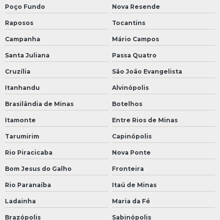
Poço Fundo
Nova Resende
Raposos
Tocantins
Campanha
Mário Campos
Santa Juliana
Passa Quatro
Cruzília
São João Evangelista
Itanhandu
Alvinópolis
Brasilândia de Minas
Botelhos
Itamonte
Entre Rios de Minas
Tarumirim
Capinópolis
Rio Piracicaba
Nova Ponte
Bom Jesus do Galho
Fronteira
Rio Paranaíba
Itaú de Minas
Ladainha
Maria da Fé
Brazópolis
Sabinópolis