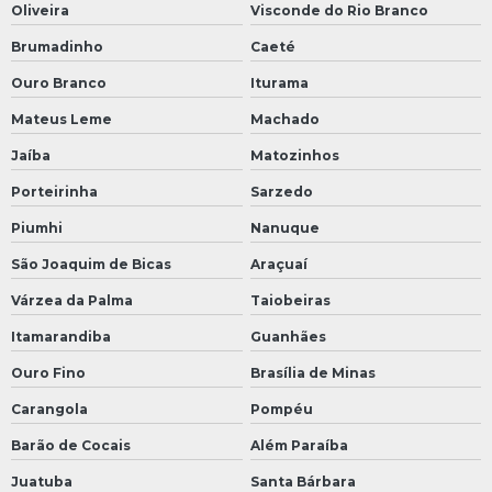
Oliveira
Visconde do Rio Branco
Brumadinho
Caeté
Ouro Branco
Iturama
Mateus Leme
Machado
Jaíba
Matozinhos
Porteirinha
Sarzedo
Piumhi
Nanuque
São Joaquim de Bicas
Araçuaí
Várzea da Palma
Taiobeiras
Itamarandiba
Guanhães
Ouro Fino
Brasília de Minas
Carangola
Pompéu
Barão de Cocais
Além Paraíba
Juatuba
Santa Bárbara