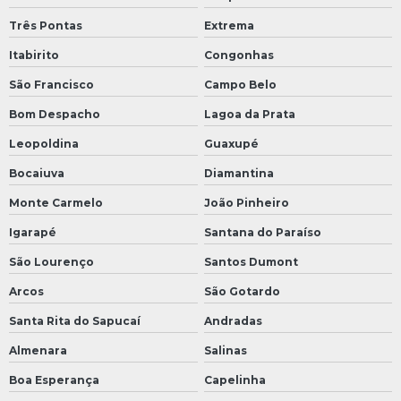
Três Pontas
Extrema
Itabirito
Congonhas
São Francisco
Campo Belo
Bom Despacho
Lagoa da Prata
Leopoldina
Guaxupé
Bocaiuva
Diamantina
Monte Carmelo
João Pinheiro
Igarapé
Santana do Paraíso
São Lourenço
Santos Dumont
Arcos
São Gotardo
Santa Rita do Sapucaí
Andradas
Almenara
Salinas
Boa Esperança
Capelinha