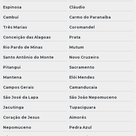
Espinosa
Cláudio
Cambuí
Carmo do Paranaíba
Três Marias
Coromandel
Conceição das Alagoas
Prata
Rio Pardo de Minas
Mutum
Santo Antônio do Monte
Novo Cruzeiro
Pitangui
Sacramento
Mantena
Elói Mendes
Campos Gerais
Camanducaia
São José da Lapa
São João Nepomuceno
Jacutinga
Tupaciguara
Coração de Jesus
Aimorés
Nepomuceno
Pedra Azul