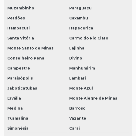
Muzambinho
Paraguaçu
Perdões
Caxambu
Itambacuri
Itapecerica
Santa Vitória
Carmo do Rio Claro
Monte Santo de Minas
Lajinha
Conselheiro Pena
Divino
Campestre
Manhumirim
Paraisópolis
Lambari
Jaboticatubas
Monte Azul
Ervália
Monte Alegre de Minas
Medina
Barroso
Turmalina
Vazante
Simonésia
Caraí