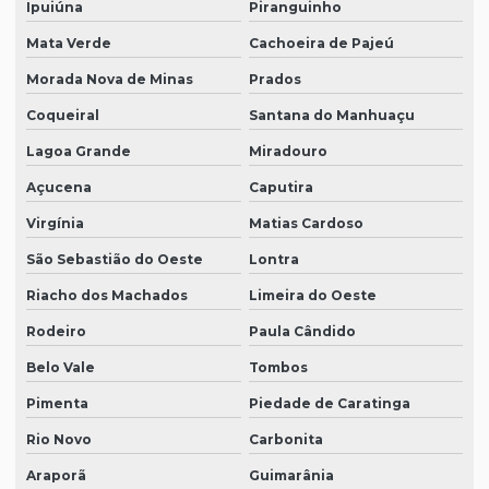
Ipuiúna
Piranguinho
Mata Verde
Cachoeira de Pajeú
Morada Nova de Minas
Prados
Coqueiral
Santana do Manhuaçu
Lagoa Grande
Miradouro
Açucena
Caputira
Virgínia
Matias Cardoso
São Sebastião do Oeste
Lontra
Riacho dos Machados
Limeira do Oeste
Rodeiro
Paula Cândido
Belo Vale
Tombos
Pimenta
Piedade de Caratinga
Rio Novo
Carbonita
Araporã
Guimarânia