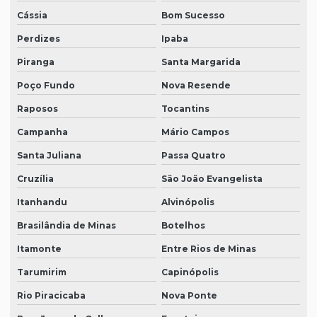
Cássia
Bom Sucesso
Perdizes
Ipaba
Piranga
Santa Margarida
Poço Fundo
Nova Resende
Raposos
Tocantins
Campanha
Mário Campos
Santa Juliana
Passa Quatro
Cruzília
São João Evangelista
Itanhandu
Alvinópolis
Brasilândia de Minas
Botelhos
Itamonte
Entre Rios de Minas
Tarumirim
Capinópolis
Rio Piracicaba
Nova Ponte