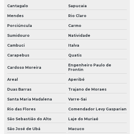
Cantagalo
Sapucaia
Mendes
Rio Claro
Porciúncula
Carmo
Sumidouro
Natividade
Cambuci
Italva
Carapebus
Quatis
Engenheiro Paulo de
Cardoso Moreira
Frontin
Areal
Aperibé
Duas Barras
Trajano de Moraes
Santa Maria Madalena
Varre-Sai
Rio das Flores
Comendador Levy Gasparian
São Sebastião do Alto
Laje do Muriaé
São José de Ubá
Macuco