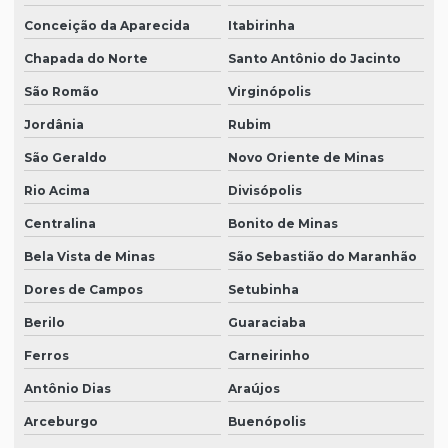
Conceição da Aparecida
Itabirinha
Chapada do Norte
Santo Antônio do Jacinto
São Romão
Virginópolis
Jordânia
Rubim
São Geraldo
Novo Oriente de Minas
Rio Acima
Divisópolis
Centralina
Bonito de Minas
Bela Vista de Minas
São Sebastião do Maranhão
Dores de Campos
Setubinha
Berilo
Guaraciaba
Ferros
Carneirinho
Antônio Dias
Araújos
Arceburgo
Buenópolis