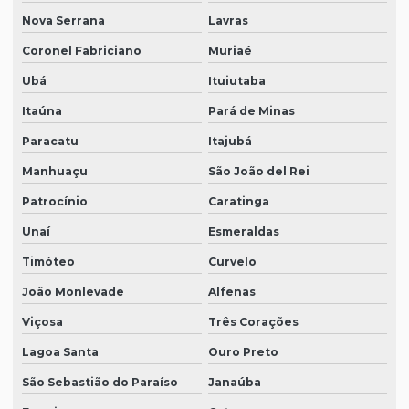
Nova Serrana
Lavras
Coronel Fabriciano
Muriaé
Ubá
Ituiutaba
Itaúna
Pará de Minas
Paracatu
Itajubá
Manhuaçu
São João del Rei
Patrocínio
Caratinga
Unaí
Esmeraldas
Timóteo
Curvelo
João Monlevade
Alfenas
Viçosa
Três Corações
Lagoa Santa
Ouro Preto
São Sebastião do Paraíso
Janaúba