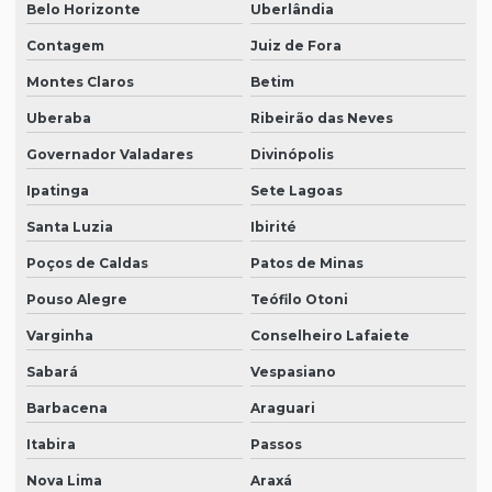
Belo Horizonte
Uberlândia
Contagem
Juiz de Fora
Montes Claros
Betim
Uberaba
Ribeirão das Neves
Governador Valadares
Divinópolis
Ipatinga
Sete Lagoas
Santa Luzia
Ibirité
Poços de Caldas
Patos de Minas
Pouso Alegre
Teófilo Otoni
Varginha
Conselheiro Lafaiete
Sabará
Vespasiano
Barbacena
Araguari
Itabira
Passos
Nova Lima
Araxá