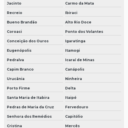
Jacinto
Carmo da Mata
Recreio
Ibiraci
Bueno Brandão
Alto Rio Doce
Coroaci
Ponto dos Volantes
Conceição dos Ouros
Igaratinga
Eugenópolis
Itamogi
Pedralva
Icaraí de Minas
Capim Branco
Canápolis
Urucânia
Ninheira
Porto Firme
Delta
Santa Maria de Itabira
Itaipé
Pedras de Maria da Cruz
Fervedouro
Senhora dos Remédios
Capitólio
Cristina
Mercês