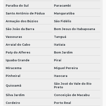
Paraíba do Sul
Paracambi
Santo Antônio de Pádua
Mangaratiba
Armação dos Búzios
São Fidélis
São João da Barra
Bom Jesus do Itabapoana
Vassouras
Tanguá
Arraial do Cabo
Itatiaia
Paty do Alferes
Bom Jardim
Iguaba Grande
Piraí
Miracema
Miguel Pereira
Pinheiral
Itaocara
São José do Vale do Rio
Quissamã
Preto
Silva Jardim
Conceição de Macabu
Cordeiro
Porto Real