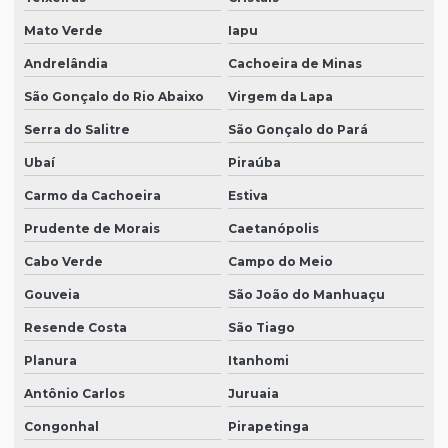
Mato Verde
Iapu
Andrelândia
Cachoeira de Minas
São Gonçalo do Rio Abaixo
Virgem da Lapa
Serra do Salitre
São Gonçalo do Pará
Ubaí
Piraúba
Carmo da Cachoeira
Estiva
Prudente de Morais
Caetanópolis
Cabo Verde
Campo do Meio
Gouveia
São João do Manhuaçu
Resende Costa
São Tiago
Planura
Itanhomi
Antônio Carlos
Juruaia
Congonhal
Pirapetinga