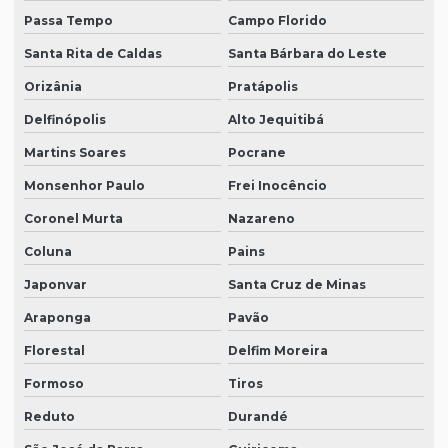
Passa Tempo
Campo Florido
Santa Rita de Caldas
Santa Bárbara do Leste
Orizânia
Pratápolis
Delfinópolis
Alto Jequitibá
Martins Soares
Pocrane
Monsenhor Paulo
Frei Inocêncio
Coronel Murta
Nazareno
Coluna
Pains
Japonvar
Santa Cruz de Minas
Araponga
Pavão
Florestal
Delfim Moreira
Formoso
Tiros
Reduto
Durandé