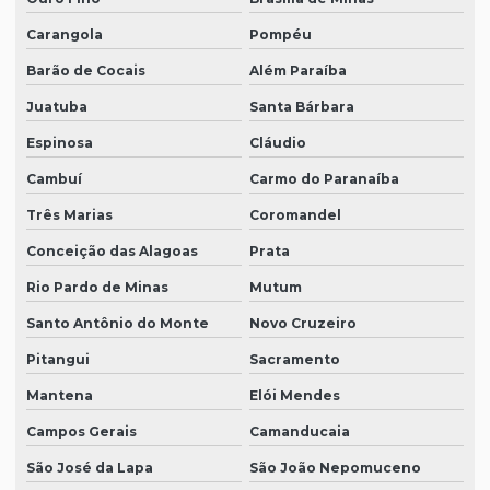
Carangola
Pompéu
Barão de Cocais
Além Paraíba
Juatuba
Santa Bárbara
Espinosa
Cláudio
Cambuí
Carmo do Paranaíba
Três Marias
Coromandel
Conceição das Alagoas
Prata
Rio Pardo de Minas
Mutum
Santo Antônio do Monte
Novo Cruzeiro
Pitangui
Sacramento
Mantena
Elói Mendes
Campos Gerais
Camanducaia
São José da Lapa
São João Nepomuceno