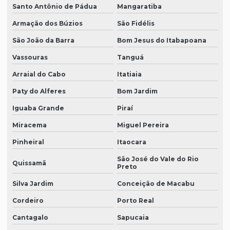
Santo Antônio de Pádua
Mangaratiba
Armação dos Búzios
São Fidélis
São João da Barra
Bom Jesus do Itabapoana
Vassouras
Tanguá
Arraial do Cabo
Itatiaia
Paty do Alferes
Bom Jardim
Iguaba Grande
Piraí
Miracema
Miguel Pereira
Pinheiral
Itaocara
São José do Vale do Rio
Quissamã
Preto
Silva Jardim
Conceição de Macabu
Cordeiro
Porto Real
Cantagalo
Sapucaia