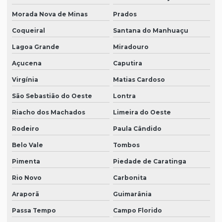
Morada Nova de Minas
Prados
Coqueiral
Santana do Manhuaçu
Lagoa Grande
Miradouro
Açucena
Caputira
Virgínia
Matias Cardoso
São Sebastião do Oeste
Lontra
Riacho dos Machados
Limeira do Oeste
Rodeiro
Paula Cândido
Belo Vale
Tombos
Pimenta
Piedade de Caratinga
Rio Novo
Carbonita
Araporã
Guimarânia
Passa Tempo
Campo Florido