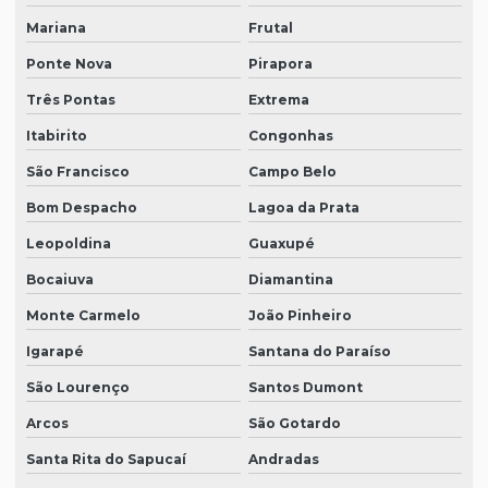
Mariana
Frutal
Ponte Nova
Pirapora
Três Pontas
Extrema
Itabirito
Congonhas
São Francisco
Campo Belo
Bom Despacho
Lagoa da Prata
Leopoldina
Guaxupé
Bocaiuva
Diamantina
Monte Carmelo
João Pinheiro
Igarapé
Santana do Paraíso
São Lourenço
Santos Dumont
Arcos
São Gotardo
Santa Rita do Sapucaí
Andradas