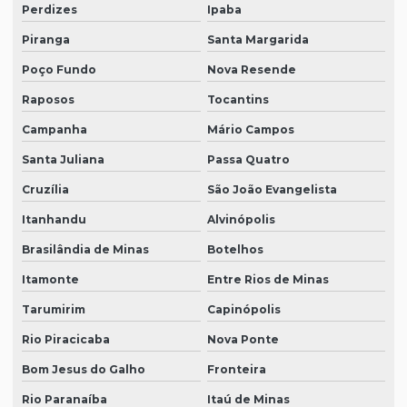
Perdizes
Ipaba
Piranga
Santa Margarida
Poço Fundo
Nova Resende
Raposos
Tocantins
Campanha
Mário Campos
Santa Juliana
Passa Quatro
Cruzília
São João Evangelista
Itanhandu
Alvinópolis
Brasilândia de Minas
Botelhos
Itamonte
Entre Rios de Minas
Tarumirim
Capinópolis
Rio Piracicaba
Nova Ponte
Bom Jesus do Galho
Fronteira
Rio Paranaíba
Itaú de Minas