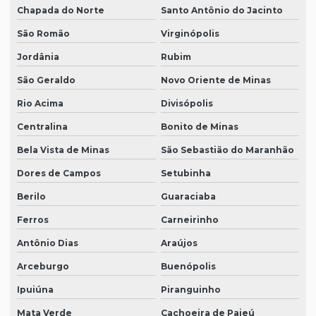
Chapada do Norte
Santo Antônio do Jacinto
São Romão
Virginópolis
Jordânia
Rubim
São Geraldo
Novo Oriente de Minas
Rio Acima
Divisópolis
Centralina
Bonito de Minas
Bela Vista de Minas
São Sebastião do Maranhão
Dores de Campos
Setubinha
Berilo
Guaraciaba
Ferros
Carneirinho
Antônio Dias
Araújos
Arceburgo
Buenópolis
Ipuiúna
Piranguinho
Mata Verde
Cachoeira de Pajeú