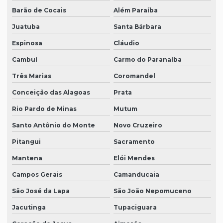
Barão de Cocais
Além Paraíba
Juatuba
Santa Bárbara
Espinosa
Cláudio
Cambuí
Carmo do Paranaíba
Três Marias
Coromandel
Conceição das Alagoas
Prata
Rio Pardo de Minas
Mutum
Santo Antônio do Monte
Novo Cruzeiro
Pitangui
Sacramento
Mantena
Elói Mendes
Campos Gerais
Camanducaia
São José da Lapa
São João Nepomuceno
Jacutinga
Tupaciguara