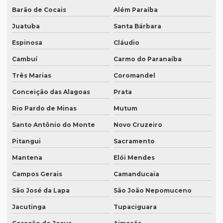
Barão de Cocais
Além Paraíba
Juatuba
Santa Bárbara
Espinosa
Cláudio
Cambuí
Carmo do Paranaíba
Três Marias
Coromandel
Conceição das Alagoas
Prata
Rio Pardo de Minas
Mutum
Santo Antônio do Monte
Novo Cruzeiro
Pitangui
Sacramento
Mantena
Elói Mendes
Campos Gerais
Camanducaia
São José da Lapa
São João Nepomuceno
Jacutinga
Tupaciguara