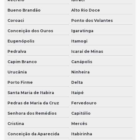
Bueno Brandão
Alto Rio Doce
Coroaci
Ponto dos Volantes
Conceição dos Ouros
Igaratinga
Eugenópolis
Itamogi
Pedralva
Icaraí de Minas
Capim Branco
Canápolis
Urucânia
Ninheira
Porto Firme
Delta
Santa Maria de Itabira
Itaipé
Pedras de Maria da Cruz
Fervedouro
Senhora dos Remédios
Capitólio
Cristina
Mercês
Conceição da Aparecida
Itabirinha