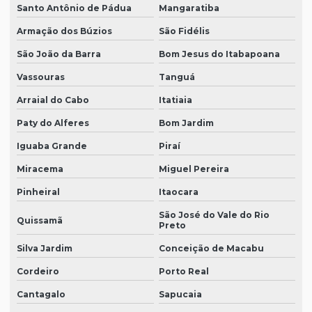
Santo Antônio de Pádua
Mangaratiba
Armação dos Búzios
São Fidélis
São João da Barra
Bom Jesus do Itabapoana
Vassouras
Tanguá
Arraial do Cabo
Itatiaia
Paty do Alferes
Bom Jardim
Iguaba Grande
Piraí
Miracema
Miguel Pereira
Pinheiral
Itaocara
São José do Vale do Rio
Quissamã
Preto
Silva Jardim
Conceição de Macabu
Cordeiro
Porto Real
Cantagalo
Sapucaia