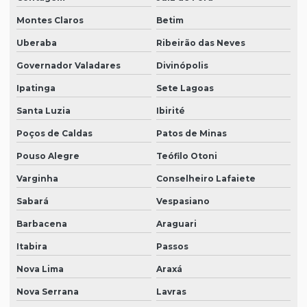
Montes Claros
Betim
Uberaba
Ribeirão das Neves
Governador Valadares
Divinópolis
Ipatinga
Sete Lagoas
Santa Luzia
Ibirité
Poços de Caldas
Patos de Minas
Pouso Alegre
Teófilo Otoni
Varginha
Conselheiro Lafaiete
Sabará
Vespasiano
Barbacena
Araguari
Itabira
Passos
Nova Lima
Araxá
Nova Serrana
Lavras