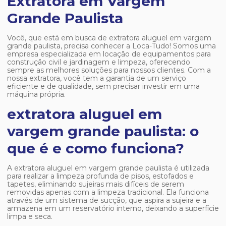
Extratora em Vargem
Grande Paulista
Você, que está em busca de
extratora aluguel em vargem
grande paulista
, precisa conhecer a Loca-Tudo! Somos uma
empresa especializada em locação de equipamentos para
construção civil e jardinagem e limpeza, oferecendo
sempre as melhores soluções para nossos clientes. Com a
nossa extratora, você tem a garantia de um serviço
eficiente e de qualidade, sem precisar investir em uma
máquina própria.
extratora aluguel em
vargem grande paulista: o
que é e como funciona?
A
extratora aluguel em vargem grande paulista
é utilizada
para realizar a limpeza profunda de pisos, estofados e
tapetes, eliminando sujeiras mais difíceis de serem
removidas apenas com a limpeza tradicional. Ela funciona
através de um sistema de sucção, que aspira a sujeira e a
armazena em um reservatório interno, deixando a superfície
limpa e seca.