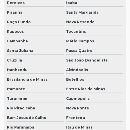
Perdizes
Ipaba
Piranga
Santa Margarida
Poço Fundo
Nova Resende
Raposos
Tocantins
Campanha
Mário Campos
Santa Juliana
Passa Quatro
Cruzília
São João Evangelista
Itanhandu
Alvinópolis
Brasilândia de Minas
Botelhos
Itamonte
Entre Rios de Minas
Tarumirim
Capinópolis
Rio Piracicaba
Nova Ponte
Bom Jesus do Galho
Fronteira
Rio Paranaíba
Itaú de Minas