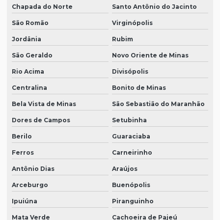
Chapada do Norte
Santo Antônio do Jacinto
São Romão
Virginópolis
Jordânia
Rubim
São Geraldo
Novo Oriente de Minas
Rio Acima
Divisópolis
Centralina
Bonito de Minas
Bela Vista de Minas
São Sebastião do Maranhão
Dores de Campos
Setubinha
Berilo
Guaraciaba
Ferros
Carneirinho
Antônio Dias
Araújos
Arceburgo
Buenópolis
Ipuiúna
Piranguinho
Mata Verde
Cachoeira de Pajeú