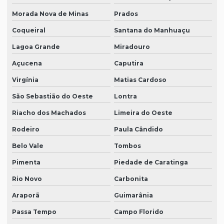
Morada Nova de Minas
Prados
Coqueiral
Santana do Manhuaçu
Lagoa Grande
Miradouro
Açucena
Caputira
Virgínia
Matias Cardoso
São Sebastião do Oeste
Lontra
Riacho dos Machados
Limeira do Oeste
Rodeiro
Paula Cândido
Belo Vale
Tombos
Pimenta
Piedade de Caratinga
Rio Novo
Carbonita
Araporã
Guimarânia
Passa Tempo
Campo Florido