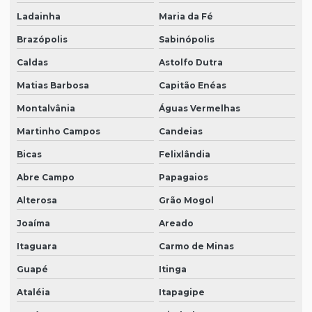
Ladainha
Maria da Fé
Brazópolis
Sabinópolis
Caldas
Astolfo Dutra
Matias Barbosa
Capitão Enéas
Montalvânia
Águas Vermelhas
Martinho Campos
Candeias
Bicas
Felixlândia
Abre Campo
Papagaios
Alterosa
Grão Mogol
Joaíma
Areado
Itaguara
Carmo de Minas
Guapé
Itinga
Ataléia
Itapagipe