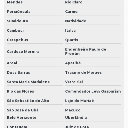
Mendes
Rio Claro
Porciúncula
Carmo
Sumidouro
Natividade
Cambuci
Italva
Carapebus
Quatis
Engenheiro Paulo de
Cardoso Moreira
Frontin
Areal
Aperibé
Duas Barras
Trajano de Moraes
Santa Maria Madalena
Varre-Sai
Rio das Flores
Comendador Levy Gasparian
São Sebastião do Alto
Laje do Muriaé
São José de Ubá
Macuco
Belo Horizonte
Uberlândia
Contagem
Juiz de Fora