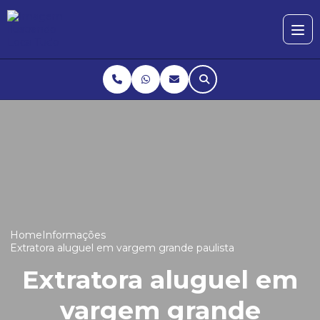
Home
Informações
Extratora aluguel em vargem grande paulista
Extratora aluguel em
vargem grande