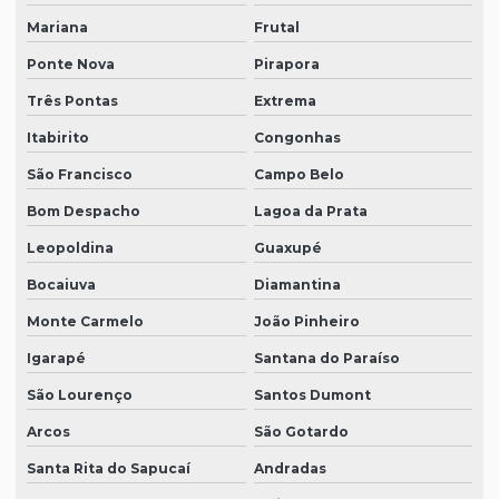
Mariana
Frutal
Ponte Nova
Pirapora
Três Pontas
Extrema
Itabirito
Congonhas
São Francisco
Campo Belo
Bom Despacho
Lagoa da Prata
Leopoldina
Guaxupé
Bocaiuva
Diamantina
Monte Carmelo
João Pinheiro
Igarapé
Santana do Paraíso
São Lourenço
Santos Dumont
Arcos
São Gotardo
Santa Rita do Sapucaí
Andradas