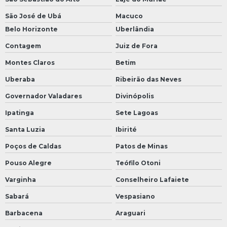
São José de Ubá
Macuco
Belo Horizonte
Uberlândia
Contagem
Juiz de Fora
Montes Claros
Betim
Uberaba
Ribeirão das Neves
Governador Valadares
Divinópolis
Ipatinga
Sete Lagoas
Santa Luzia
Ibirité
Poços de Caldas
Patos de Minas
Pouso Alegre
Teófilo Otoni
Varginha
Conselheiro Lafaiete
Sabará
Vespasiano
Barbacena
Araguari