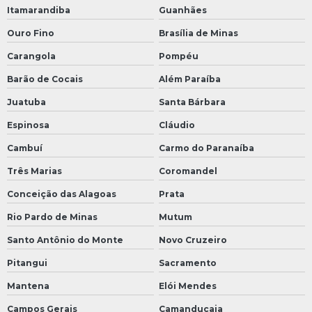
Itamarandiba
Guanhães
Ouro Fino
Brasília de Minas
Carangola
Pompéu
Barão de Cocais
Além Paraíba
Juatuba
Santa Bárbara
Espinosa
Cláudio
Cambuí
Carmo do Paranaíba
Três Marias
Coromandel
Conceição das Alagoas
Prata
Rio Pardo de Minas
Mutum
Santo Antônio do Monte
Novo Cruzeiro
Pitangui
Sacramento
Mantena
Elói Mendes
Campos Gerais
Camanducaia