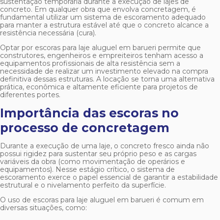
sustentação temporária durante a execução de lajes de
concreto. Em qualquer obra que envolva concretagem, é
fundamental utilizar um sistema de escoramento adequado
para manter a estrutura estável até que o concreto alcance a
resistência necessária (cura).
Optar por
escoras para laje aluguel em barueri
permite que
construtores, engenheiros e empreiteiros tenham acesso a
equipamentos profissionais de alta resistência sem a
necessidade de realizar um investimento elevado na compra
definitiva dessas estruturas. A locação se torna uma alternativa
prática, econômica e altamente eficiente para projetos de
diferentes portes.
Importância das escoras no
processo de concretagem
Durante a execução de uma laje, o concreto fresco ainda não
possui rigidez para sustentar seu próprio peso e as cargas
variáveis da obra (como movimentação de operários e
equipamentos). Nesse estágio crítico, o sistema de
escoramento exerce o papel essencial de garantir a estabilidade
estrutural e o nivelamento perfeito da superfície.
O uso de
escoras para laje aluguel em barueri
é comum em
diversas situações, como: