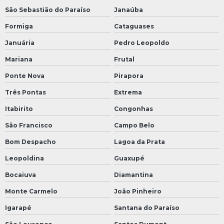
São Sebastião do Paraíso
Janaúba
Formiga
Cataguases
Januária
Pedro Leopoldo
Mariana
Frutal
Ponte Nova
Pirapora
Três Pontas
Extrema
Itabirito
Congonhas
São Francisco
Campo Belo
Bom Despacho
Lagoa da Prata
Leopoldina
Guaxupé
Bocaiuva
Diamantina
Monte Carmelo
João Pinheiro
Igarapé
Santana do Paraíso