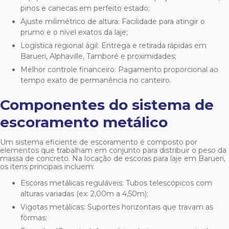
pinos e canecas em perfeito estado;
Ajuste milimétrico de altura: Facilidade para atingir o
prumo e o nível exatos da laje;
Logística regional ágil: Entrega e retirada rápidas em
Barueri, Alphaville, Tamboré e proximidades;
Melhor controle financeiro: Pagamento proporcional ao
tempo exato de permanência no canteiro.
Componentes do sistema de
escoramento metálico
Um sistema eficiente de escoramento é composto por
elementos que trabalham em conjunto para distribuir o peso da
massa de concreto. Na locação de escoras para laje em Barueri,
os itens principais incluem:
Escoras metálicas reguláveis: Tubos telescópicos com
alturas variadas (ex: 2,00m a 4,50m);
Vigotas metálicas: Suportes horizontais que travam as
fôrmas;