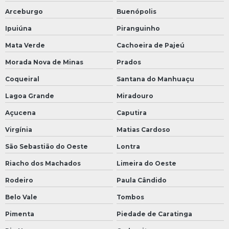
Arceburgo
Buenópolis
Ipuiúna
Piranguinho
Mata Verde
Cachoeira de Pajeú
Morada Nova de Minas
Prados
Coqueiral
Santana do Manhuaçu
Lagoa Grande
Miradouro
Açucena
Caputira
Virgínia
Matias Cardoso
São Sebastião do Oeste
Lontra
Riacho dos Machados
Limeira do Oeste
Rodeiro
Paula Cândido
Belo Vale
Tombos
Pimenta
Piedade de Caratinga