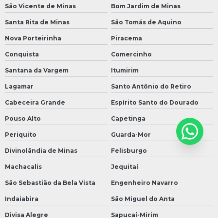
São Vicente de Minas
Bom Jardim de Minas
Santa Rita de Minas
São Tomás de Aquino
Nova Porteirinha
Piracema
Conquista
Comercinho
Santana da Vargem
Itumirim
Lagamar
Santo Antônio do Retiro
Cabeceira Grande
Espírito Santo do Dourado
Pouso Alto
Capetinga
Periquito
Guarda-Mor
Divinolândia de Minas
Felisburgo
Machacalis
Jequitaí
São Sebastião da Bela Vista
Engenheiro Navarro
Indaiabira
São Miguel do Anta
Divisa Alegre
Sapucaí-Mirim