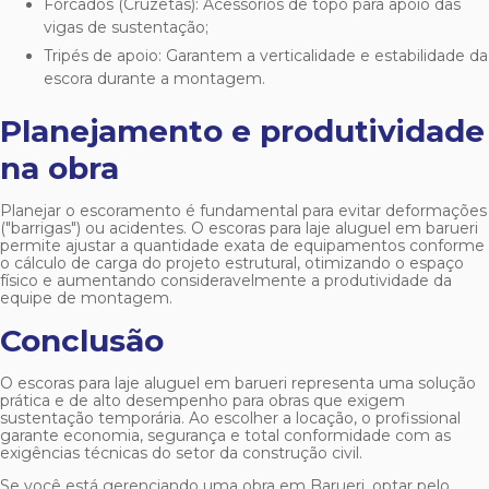
Forcados (Cruzetas): Acessórios de topo para apoio das
vigas de sustentação;
Tripés de apoio: Garantem a verticalidade e estabilidade da
escora durante a montagem.
Planejamento e produtividade
na obra
Planejar o escoramento é fundamental para evitar deformações
("barrigas") ou acidentes. O
escoras para laje aluguel em barueri
permite ajustar a quantidade exata de equipamentos conforme
o cálculo de carga do projeto estrutural, otimizando o espaço
físico e aumentando consideravelmente a produtividade da
equipe de montagem.
Conclusão
O
escoras para laje aluguel em barueri
representa uma solução
prática e de alto desempenho para obras que exigem
sustentação temporária. Ao escolher a locação, o profissional
garante economia, segurança e total conformidade com as
exigências técnicas do setor da construção civil.
Se você está gerenciando uma obra em Barueri, optar pelo