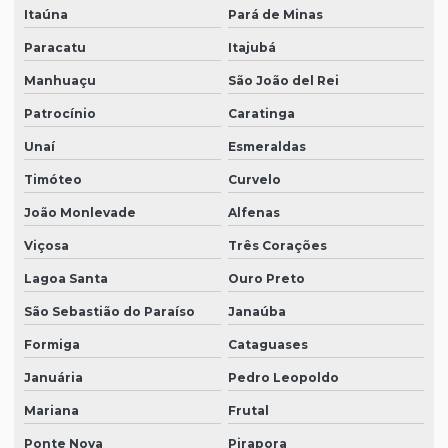
Itaúna
Pará de Minas
Paracatu
Itajubá
Manhuaçu
São João del Rei
Patrocínio
Caratinga
Unaí
Esmeraldas
Timóteo
Curvelo
João Monlevade
Alfenas
Viçosa
Três Corações
Lagoa Santa
Ouro Preto
São Sebastião do Paraíso
Janaúba
Formiga
Cataguases
Januária
Pedro Leopoldo
Mariana
Frutal
Ponte Nova
Pirapora