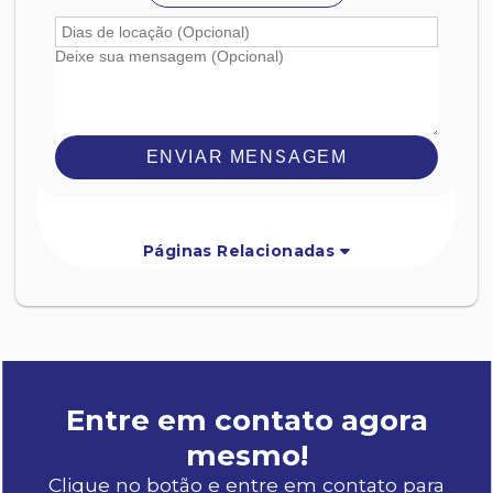
ENVIAR MENSAGEM
Páginas Relacionadas
Entre em contato agora
mesmo!
Clique no botão e entre em contato para