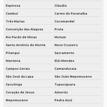
Espinosa
Cláudio
Cambuí
Carmo do Paranaíba
Três Marias
Coromandel
Conceição das Alagoas
Prata
Rio Pardo de Minas
Mutum
Santo Antônio do Monte
Novo Cruzeiro
Pitangui
Sacramento
Mantena
Elói Mendes
Campos Gerais
Camanducaia
São José da Lapa
São João Nepomuceno
Jacutinga
Tupaciguara
Coração de Jesus
Aimorés
Nepomuceno
Pedra Azul