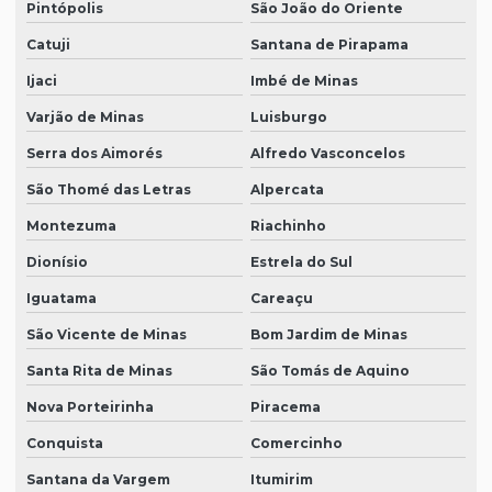
Pintópolis
São João do Oriente
Catuji
Santana de Pirapama
Ijaci
Imbé de Minas
Varjão de Minas
Luisburgo
Serra dos Aimorés
Alfredo Vasconcelos
São Thomé das Letras
Alpercata
Montezuma
Riachinho
Dionísio
Estrela do Sul
Iguatama
Careaçu
São Vicente de Minas
Bom Jardim de Minas
Santa Rita de Minas
São Tomás de Aquino
Nova Porteirinha
Piracema
Conquista
Comercinho
Santana da Vargem
Itumirim