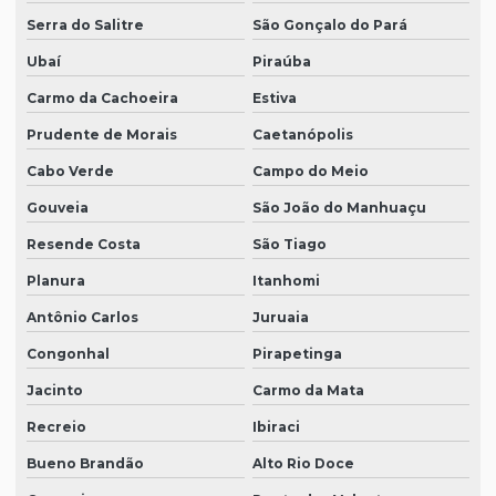
Serra do Salitre
São Gonçalo do Pará
Ubaí
Piraúba
Carmo da Cachoeira
Estiva
Prudente de Morais
Caetanópolis
Cabo Verde
Campo do Meio
Gouveia
São João do Manhuaçu
Resende Costa
São Tiago
Planura
Itanhomi
Antônio Carlos
Juruaia
Congonhal
Pirapetinga
Jacinto
Carmo da Mata
Recreio
Ibiraci
Bueno Brandão
Alto Rio Doce