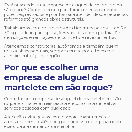
Está buscando uma
empresa de aluguel de martelete em
são roque
? Conte conosco para fornecer equipamentos
potentes, revisados e prontos para atender desde pequenas
reformas até grandes obras estruturais.
Trabalhamos com marteletes de diferentes portes — de 5 a
30 kg — ideais para aplicações variadas como perfurações,
demolições e remoções de concreto e revestimentos.
Atendemos construtoras, autônomos e também quem
realiza obras pontuais, sempre com suporte técnico e
atendimento ágil na região.
Por que escolher uma
empresa de aluguel de
martelete em são roque?
Contratar uma
empresa de aluguel de martelete em são
roque
é a maneira mais prática e econômica de realizar
serviços pesados com qualidade.
A locação evita gastos com compra, manutenção e
armazenamento, além de garantir o uso do equipamento
exato para a demanda da sua obra.