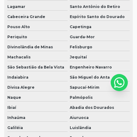
Lagamar
Santo Antônio do Retiro
Cabeceira Grande
Espírito Santo do Dourado
Pouso Alto
Capetinga
Periquito
Guarda-Mor
Divinolândia de Minas
Felisburgo
Machacalis
Jequitaí
São Sebastião da Bela Vista
Engenheiro Navarro
Indaiabira
São Miguel do Anta
Divisa Alegre
Sapucaí-Mirim
Naque
Palmópolis
Ibiaí
Abadia dos Dourados
Inhaúma
Aiuruoca
Galiléia
Luislândia