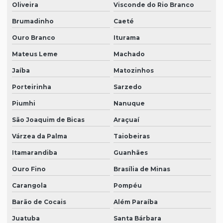
Oliveira
Visconde do Rio Branco
Brumadinho
Caeté
Ouro Branco
Iturama
Mateus Leme
Machado
Jaíba
Matozinhos
Porteirinha
Sarzedo
Piumhi
Nanuque
São Joaquim de Bicas
Araçuaí
Várzea da Palma
Taiobeiras
Itamarandiba
Guanhães
Ouro Fino
Brasília de Minas
Carangola
Pompéu
Barão de Cocais
Além Paraíba
Juatuba
Santa Bárbara