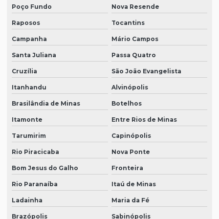
Poço Fundo
Nova Resende
Raposos
Tocantins
Campanha
Mário Campos
Santa Juliana
Passa Quatro
Cruzília
São João Evangelista
Itanhandu
Alvinópolis
Brasilândia de Minas
Botelhos
Itamonte
Entre Rios de Minas
Tarumirim
Capinópolis
Rio Piracicaba
Nova Ponte
Bom Jesus do Galho
Fronteira
Rio Paranaíba
Itaú de Minas
Ladainha
Maria da Fé
Brazópolis
Sabinópolis