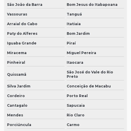
São João da Barra
Bom Jesus do Itabapoana
Vassouras
Tanguá
Arraial do Cabo
Itatiaia
Paty do Alferes
Bom Jardim
Iguaba Grande
Piraí
Miracema
Miguel Pereira
Pinheiral
Itaocara
São José do Vale do Rio
Quissamã
Preto
Silva Jardim
Conceição de Macabu
Cordeiro
Porto Real
Cantagalo
Sapucaia
Mendes
Rio Claro
Porciúncula
Carmo