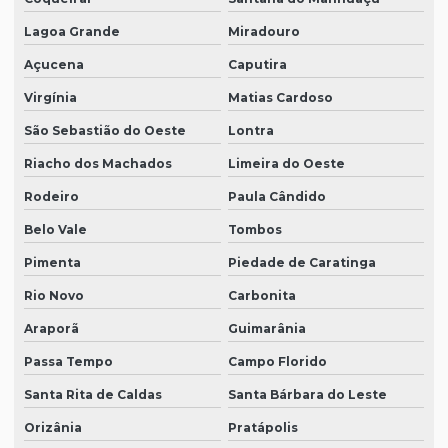
Lagoa Grande
Miradouro
Açucena
Caputira
Virgínia
Matias Cardoso
São Sebastião do Oeste
Lontra
Riacho dos Machados
Limeira do Oeste
Rodeiro
Paula Cândido
Belo Vale
Tombos
Pimenta
Piedade de Caratinga
Rio Novo
Carbonita
Araporã
Guimarânia
Passa Tempo
Campo Florido
Santa Rita de Caldas
Santa Bárbara do Leste
Orizânia
Pratápolis