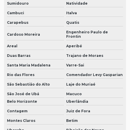
Sumidouro
Natividade
Cambuci
Italva
Carapebus
Quatis
Engenheiro Paulo de
Cardoso Moreira
Frontin
Areal
Aperibé
Duas Barras
Trajano de Moraes
Santa Maria Madalena
Varre-Sai
Rio das Flores
Comendador Levy Gasparian
São Sebastião do Alto
Laje do Muriaé
São José de Ubá
Macuco
Belo Horizonte
Uberlândia
Contagem
Juiz de Fora
Montes Claros
Betim