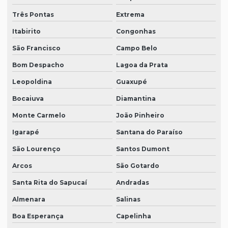
Três Pontas
Extrema
Itabirito
Congonhas
São Francisco
Campo Belo
Bom Despacho
Lagoa da Prata
Leopoldina
Guaxupé
Bocaiuva
Diamantina
Monte Carmelo
João Pinheiro
Igarapé
Santana do Paraíso
São Lourenço
Santos Dumont
Arcos
São Gotardo
Santa Rita do Sapucaí
Andradas
Almenara
Salinas
Boa Esperança
Capelinha