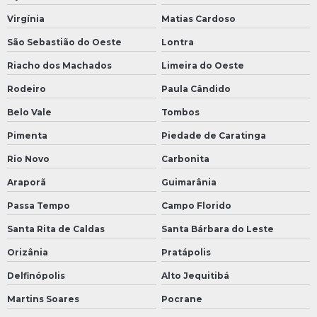
Virgínia
Matias Cardoso
São Sebastião do Oeste
Lontra
Riacho dos Machados
Limeira do Oeste
Rodeiro
Paula Cândido
Belo Vale
Tombos
Pimenta
Piedade de Caratinga
Rio Novo
Carbonita
Araporã
Guimarânia
Passa Tempo
Campo Florido
Santa Rita de Caldas
Santa Bárbara do Leste
Orizânia
Pratápolis
Delfinópolis
Alto Jequitibá
Martins Soares
Pocrane