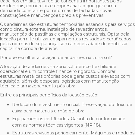
trabalhos em altura. A região concentra importantes polos
residenciais, comerciais e empresariais, o que gera uma
demanda constante por reformas de fachadas, novas
construções e manutenções prediais preventivas.
Os andaimes são estruturas temporárias essenciais para serviços
como pintura externa, instalação de revestimentos,
manutenção de pastilhas e ampliações estruturais. Optar pela
locação permite utilizar equipamentos revisados e certificados
pelas normas de segurança, sem a necessidade de imobilizar
capital na compra de ativos.
Por que escolher a
locação de andaimes na zona sul
?
A
locação de andaimes na zona sul
oferece flexibilidade
operacional e um controle financeiro rigoroso. Comprar
estruturas metálicas próprias pode gerar custos elevados com
aquisição, além de despesas logísticas com manutenção
técnica e armazenamento pós-obra.
Entre os principais benefícios da locação estão:
Redução do investimento inicial: Preservação do fluxo de
caixa para materiais e mão de obra.
Equipamentos certificados: Garantia de conformidade
com as normas técnicas vigentes (NR-18).
Estruturas revisadas periodicamente: Máquinas e módulos