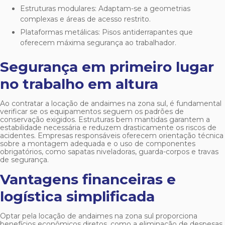
Estruturas modulares: Adaptam-se a geometrias
complexas e áreas de acesso restrito.
Plataformas metálicas: Pisos antiderrapantes que
oferecem máxima segurança ao trabalhador.
Segurança em primeiro lugar
no trabalho em altura
Ao contratar a
locação de andaimes na zona sul
, é fundamental
verificar se os equipamentos seguem os padrões de
conservação exigidos. Estruturas bem mantidas garantem a
estabilidade necessária e reduzem drasticamente os riscos de
acidentes. Empresas responsáveis oferecem orientação técnica
sobre a montagem adequada e o uso de componentes
obrigatórios, como sapatas niveladoras, guarda-corpos e travas
de segurança.
Vantagens financeiras e
logística simplificada
Optar pela
locação de andaimes na zona sul
proporciona
benefícios econômicos diretos, como a eliminação de despesas