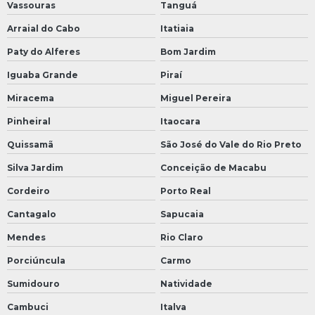
Vassouras
Tanguá
Arraial do Cabo
Itatiaia
Paty do Alferes
Bom Jardim
Iguaba Grande
Piraí
Miracema
Miguel Pereira
Pinheiral
Itaocara
Quissamã
São José do Vale do Rio Preto
Silva Jardim
Conceição de Macabu
Cordeiro
Porto Real
Cantagalo
Sapucaia
Mendes
Rio Claro
Porciúncula
Carmo
Sumidouro
Natividade
Cambuci
Italva