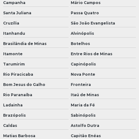
Campanha
Mário Campos
Santa Juliana
Passa Quatro
Cruzília
São João Evangelista
Itanhandu
Alvinópolis
Brasilândia de Minas
Botelhos
Itamonte
Entre Rios de Minas
Tarumirim
Capinópolis
Rio Piracicaba
Nova Ponte
Bom Jesus do Galho
Fronteira
Rio Paranaíba
Itaú de Minas
Ladainha
Maria da Fé
Brazópolis
Sabinópolis
Caldas
Astolfo Dutra
Matias Barbosa
Capitão Enéas