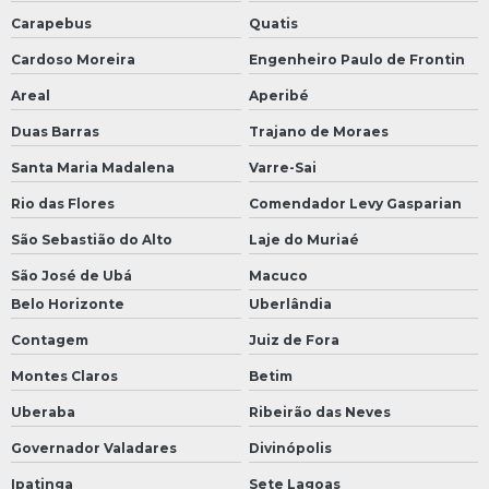
Carapebus
Quatis
Cardoso Moreira
Engenheiro Paulo de Frontin
Areal
Aperibé
Duas Barras
Trajano de Moraes
Santa Maria Madalena
Varre-Sai
Rio das Flores
Comendador Levy Gasparian
São Sebastião do Alto
Laje do Muriaé
São José de Ubá
Macuco
Belo Horizonte
Uberlândia
Contagem
Juiz de Fora
Montes Claros
Betim
Uberaba
Ribeirão das Neves
Governador Valadares
Divinópolis
Ipatinga
Sete Lagoas