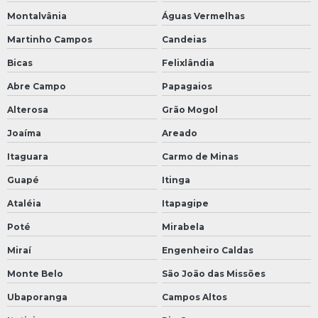
Montalvânia
Águas Vermelhas
Martinho Campos
Candeias
Bicas
Felixlândia
Abre Campo
Papagaios
Alterosa
Grão Mogol
Joaíma
Areado
Itaguara
Carmo de Minas
Guapé
Itinga
Ataléia
Itapagipe
Poté
Mirabela
Miraí
Engenheiro Caldas
Monte Belo
São João das Missões
Ubaporanga
Campos Altos