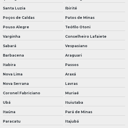
Santa Luzia
Ibirité
Poços de Caldas
Patos de Minas
Pouso Alegre
Teófilo Otoni
Varginha
Conselheiro Lafaiete
Sabará
Vespasiano
Barbacena
Araguari
Itabira
Passos
Nova Lima
Araxá
Nova Serrana
Lavras
Coronel Fabriciano
Muriaé
Ubá
Ituiutaba
Itaúna
Pará de Minas
Paracatu
Itajubá