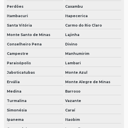
Perdões
Caxambu
Itambacuri
Itapecerica
Santa Vitória
Carmo do Rio Claro
Monte Santo de Minas
Lajinha
Conselheiro Pena
Divino
Campestre
Manhumirim
Paraisópolis
Lambari
Jaboticatubas
Monte Azul
Ervália
Monte Alegre de Minas
Medina
Barroso
Turmalina
Vazante
Simonésia
Caraí
Ipanema
Itaobim