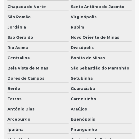
Chapada do Norte
Santo Antônio do Jacinto
São Romão
Virginópolis
Jordânia
Rubim
São Geraldo
Novo Oriente de Minas
Rio Acima
Divisópolis
Centralina
Bonito de Minas
Bela Vista de Minas
São Sebastião do Maranhão
Dores de Campos
Setubinha
Berilo
Guaraciaba
Ferros
Carneirinho
Antônio Dias
Araújos
Arceburgo
Buenópolis
Ipuiúna
Piranguinho