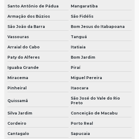
Santo Antônio de Pádua
Mangaratiba
Armação dos Búzios
São Fidélis
São João da Barra
Bom Jesus do Itabapoana
Vassouras
Tanguá
Arraial do Cabo
Itatiaia
Paty do Alferes
Bom Jardim
Iguaba Grande
Piraí
Miracema
Miguel Pereira
Pinheiral
Itaocara
São José do Vale do Rio
Quissamã
Preto
Silva Jardim
Conceição de Macabu
Cordeiro
Porto Real
Cantagalo
Sapucaia