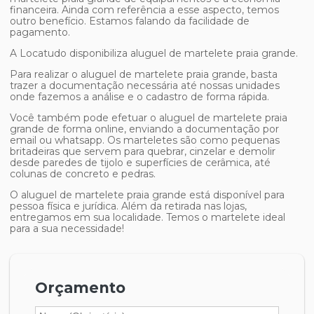
financeira. Ainda com referência a esse aspecto, temos
outro benefício. Estamos falando da facilidade de
pagamento.
A Locatudo disponibiliza
aluguel de martelete praia grande
.
Para realizar o
aluguel de martelete praia grande
, basta
trazer a documentação necessária até nossas unidades
onde fazemos a análise e o cadastro de forma rápida.
Você também pode efetuar o
aluguel de martelete praia
grande
de forma online, enviando a documentação por
email ou whatsapp. Os marteletes são como pequenas
britadeiras que servem para quebrar, cinzelar e demolir
desde paredes de tijolo e superfícies de cerâmica, até
colunas de concreto e pedras.
O
aluguel de martelete praia grande
está disponível para
pessoa física e jurídica. Além da retirada nas lojas,
entregamos em sua localidade. Temos o martelete ideal
para a sua necessidade!
Orçamento