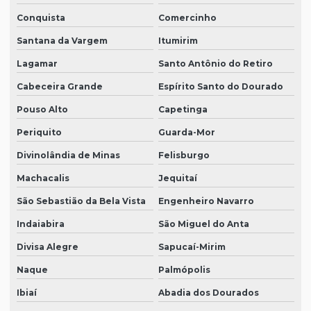
Conquista
Comercinho
Santana da Vargem
Itumirim
Lagamar
Santo Antônio do Retiro
Cabeceira Grande
Espírito Santo do Dourado
Pouso Alto
Capetinga
Periquito
Guarda-Mor
Divinolândia de Minas
Felisburgo
Machacalis
Jequitaí
São Sebastião da Bela Vista
Engenheiro Navarro
Indaiabira
São Miguel do Anta
Divisa Alegre
Sapucaí-Mirim
Naque
Palmópolis
Ibiaí
Abadia dos Dourados