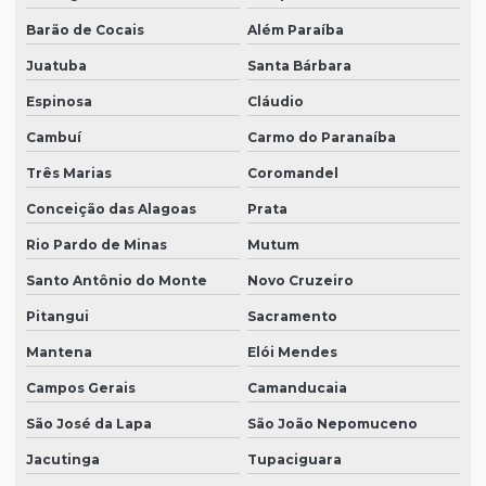
Barão de Cocais
Além Paraíba
Juatuba
Santa Bárbara
Espinosa
Cláudio
Cambuí
Carmo do Paranaíba
Três Marias
Coromandel
Conceição das Alagoas
Prata
Rio Pardo de Minas
Mutum
Santo Antônio do Monte
Novo Cruzeiro
Pitangui
Sacramento
Mantena
Elói Mendes
Campos Gerais
Camanducaia
São José da Lapa
São João Nepomuceno
Jacutinga
Tupaciguara