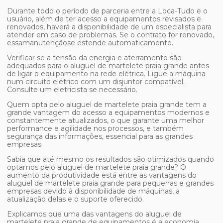
Durante todo o período de parceria entre a Loca-Tudo e o
usuário, além de ter acesso a equipamentos revisados e
renovados, haverá a disponibilidade de um especialista para
atender em caso de problemas. Se o contrato for renovado,
essamanutençãose estende automaticamente.
Verificar se a tensão da energia e aterramento são
adequados para o
aluguel de martelete praia grande
antes
de ligar o equipamento na rede elétrica. Ligue a máquina
num circuito elétrico com um disjuntor compatível.
Consulte um eletricista se necessário.
Quem opta pelo
aluguel de martelete praia grande
tem a
grande vantagem do acesso a equipamentos modernos e
constantemente atualizados, o que garante uma melhor
performance e agilidade nos processos, e também
segurança das informações, essencial para as grandes
empresas.
Sabia que até mesmo os resultados são otimizados quando
optamos pelo
aluguel de martelete praia grande
? O
aumento da produtividade está entre as vantagens do
aluguel de martelete praia grande
para pequenas e grandes
empresas devido à disponibilidade de máquinas, a
atualização delas e o suporte oferecido.
Explicamos que uma das vantagens do
aluguel de
martelete praia grande
de equipamentos é a economia