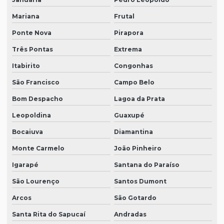
Mariana
Frutal
Ponte Nova
Pirapora
Três Pontas
Extrema
Itabirito
Congonhas
São Francisco
Campo Belo
Bom Despacho
Lagoa da Prata
Leopoldina
Guaxupé
Bocaiuva
Diamantina
Monte Carmelo
João Pinheiro
Igarapé
Santana do Paraíso
São Lourenço
Santos Dumont
Arcos
São Gotardo
Santa Rita do Sapucaí
Andradas