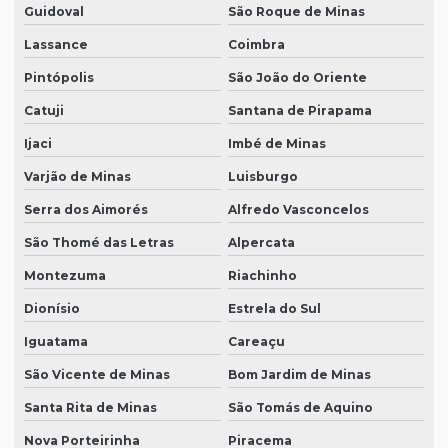
Guidoval
São Roque de Minas
Lassance
Coimbra
Pintópolis
São João do Oriente
Catuji
Santana de Pirapama
Ijaci
Imbé de Minas
Varjão de Minas
Luisburgo
Serra dos Aimorés
Alfredo Vasconcelos
São Thomé das Letras
Alpercata
Montezuma
Riachinho
Dionísio
Estrela do Sul
Iguatama
Careaçu
São Vicente de Minas
Bom Jardim de Minas
Santa Rita de Minas
São Tomás de Aquino
Nova Porteirinha
Piracema