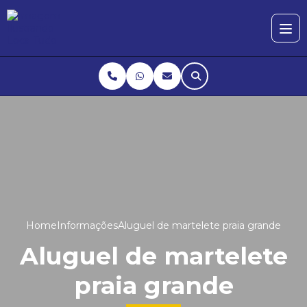
Home
Informações
Aluguel de martelete praia grande
Aluguel de martelete
praia grande