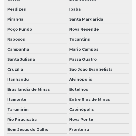
Perdizes
Ipaba
Piranga
Santa Margarida
Poço Fundo
Nova Resende
Raposos
Tocantins
Campanha
Mário Campos
Santa Juliana
Passa Quatro
Cruzília
São João Evangelista
Itanhandu
Alvinópolis
Brasilândia de Minas
Botelhos
Itamonte
Entre Rios de Minas
Tarumirim
Capinópolis
Rio Piracicaba
Nova Ponte
Bom Jesus do Galho
Fronteira