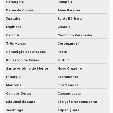
Carangola
Pompéu
Barão de Cocais
Além Paraíba
Juatuba
Santa Bárbara
Espinosa
Cláudio
Cambuí
Carmo do Paranaíba
Três Marias
Coromandel
Conceição das Alagoas
Prata
Rio Pardo de Minas
Mutum
Santo Antônio do Monte
Novo Cruzeiro
Pitangui
Sacramento
Mantena
Elói Mendes
Campos Gerais
Camanducaia
São José da Lapa
São João Nepomuceno
Jacutinga
Tupaciguara