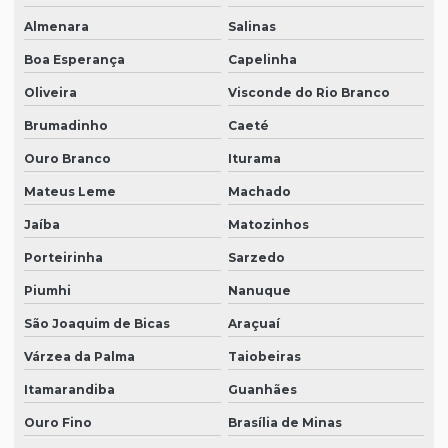
Almenara
Salinas
Boa Esperança
Capelinha
Oliveira
Visconde do Rio Branco
Brumadinho
Caeté
Ouro Branco
Iturama
Mateus Leme
Machado
Jaíba
Matozinhos
Porteirinha
Sarzedo
Piumhi
Nanuque
São Joaquim de Bicas
Araçuaí
Várzea da Palma
Taiobeiras
Itamarandiba
Guanhães
Ouro Fino
Brasília de Minas