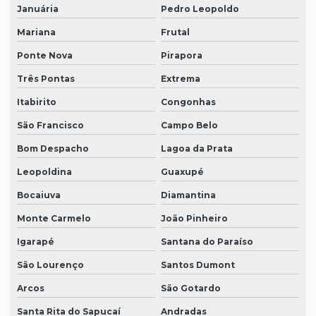
Januária
Pedro Leopoldo
Mariana
Frutal
Ponte Nova
Pirapora
Três Pontas
Extrema
Itabirito
Congonhas
São Francisco
Campo Belo
Bom Despacho
Lagoa da Prata
Leopoldina
Guaxupé
Bocaiuva
Diamantina
Monte Carmelo
João Pinheiro
Igarapé
Santana do Paraíso
São Lourenço
Santos Dumont
Arcos
São Gotardo
Santa Rita do Sapucaí
Andradas