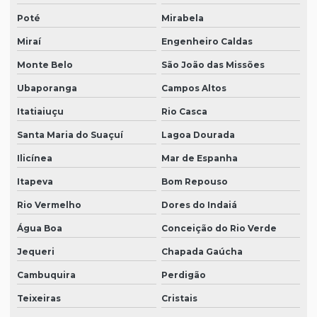
Poté
Mirabela
Miraí
Engenheiro Caldas
Monte Belo
São João das Missões
Ubaporanga
Campos Altos
Itatiaiuçu
Rio Casca
Santa Maria do Suaçuí
Lagoa Dourada
Ilicínea
Mar de Espanha
Itapeva
Bom Repouso
Rio Vermelho
Dores do Indaiá
Água Boa
Conceição do Rio Verde
Jequeri
Chapada Gaúcha
Cambuquira
Perdigão
Teixeiras
Cristais