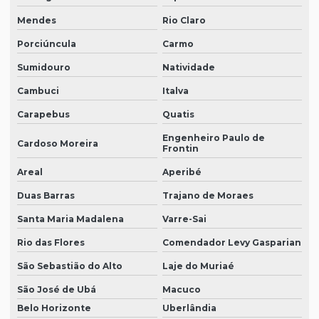
Mendes
Rio Claro
Porciúncula
Carmo
Sumidouro
Natividade
Cambuci
Italva
Carapebus
Quatis
Engenheiro Paulo de
Cardoso Moreira
Frontin
Areal
Aperibé
Duas Barras
Trajano de Moraes
Santa Maria Madalena
Varre-Sai
Rio das Flores
Comendador Levy Gasparian
São Sebastião do Alto
Laje do Muriaé
São José de Ubá
Macuco
Belo Horizonte
Uberlândia