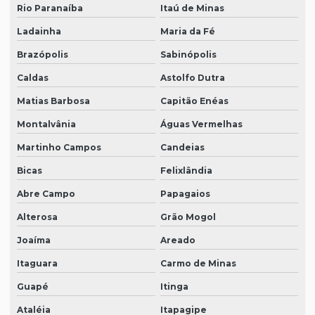
Rio Paranaíba
Itaú de Minas
Ladainha
Maria da Fé
Brazópolis
Sabinópolis
Caldas
Astolfo Dutra
Matias Barbosa
Capitão Enéas
Montalvânia
Águas Vermelhas
Martinho Campos
Candeias
Bicas
Felixlândia
Abre Campo
Papagaios
Alterosa
Grão Mogol
Joaíma
Areado
Itaguara
Carmo de Minas
Guapé
Itinga
Ataléia
Itapagipe