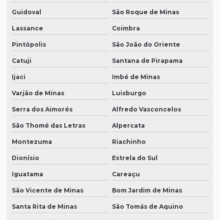
Guidoval
São Roque de Minas
Lassance
Coimbra
Pintópolis
São João do Oriente
Catuji
Santana de Pirapama
Ijaci
Imbé de Minas
Varjão de Minas
Luisburgo
Serra dos Aimorés
Alfredo Vasconcelos
São Thomé das Letras
Alpercata
Montezuma
Riachinho
Dionísio
Estrela do Sul
Iguatama
Careaçu
São Vicente de Minas
Bom Jardim de Minas
Santa Rita de Minas
São Tomás de Aquino