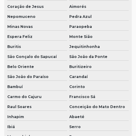
Coração de Jesus
Aimorés
Nepomuceno
Pedra Azul
Minas Novas
Paraopeba
Espera Feliz
Monte Sião
Buritis
Jequitinhonha
São Gonçalo do Sapucaí
São João da Ponte
Belo Oriente
Buritizeiro
São João do Paraíso
Carandaí
Bambuí
Corinto
Carmo do Cajuru
Francisco Sá
Raul Soares
Conceição do Mato Dentro
Inhapim
Abaeté
Ibiá
Serro